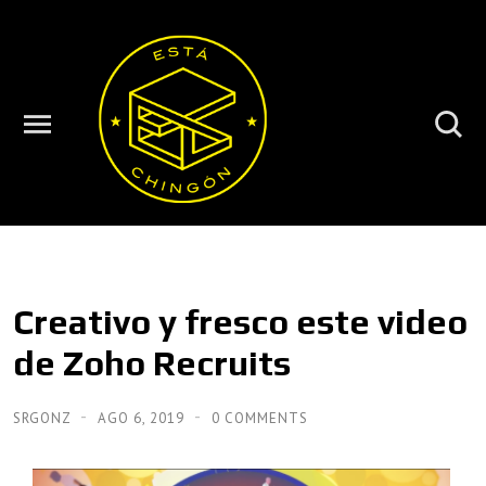
Creativo y fresco este video
de Zoho Recruits
SRGONZ
AGO 6, 2019
0 COMMENTS