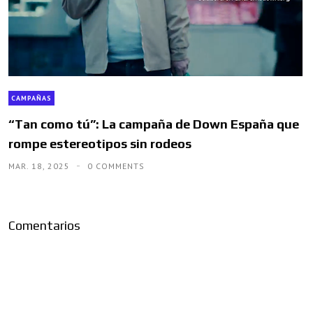
CAMPAÑAS
“Tan como tú”: La campaña de Down España que
rompe estereotipos sin rodeos
MAR. 18, 2025
0 COMMENTS
Comentarios