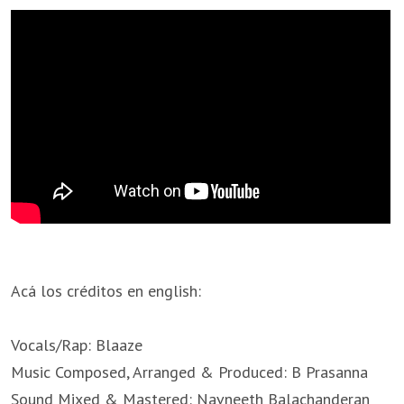
Acá los créditos en english:
Vocals/Rap: Blaaze
Music Composed, Arranged & Produced: B Prasanna
Sound Mixed & Mastered: Navneeth Balachanderan