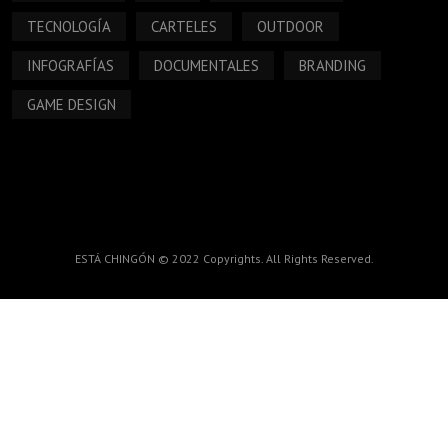
TECNOLOGÍA
CARTELES
OUTDOOR
INFOGRAFÍAS
DOCUMENTALES
BRANDING
GAME DESIGN
ESTÁ CHINGÓN © 2022 Copyrights. All Rights Reserved.