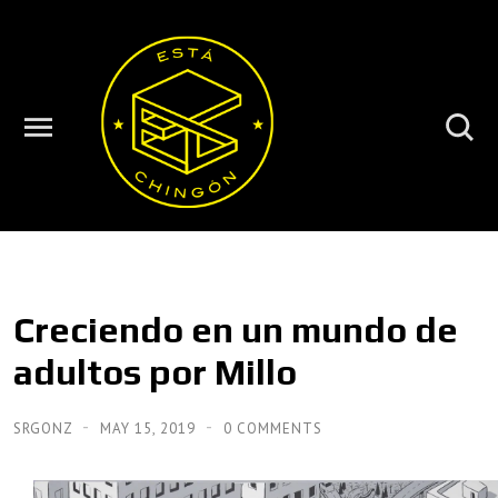
Creciendo en un mundo de
adultos por Millo
SRGONZ
MAY 15, 2019
0 COMMENTS