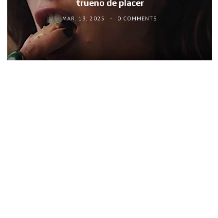
trueno de placer
MAR. 13, 2025
0 COMMENTS