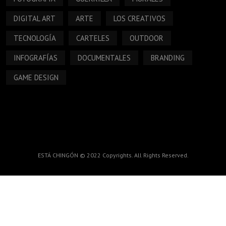
DIGITAL ART
ARTE
LOS CREATIVOS
TECNOLOGÍA
CARTELES
OUTDOOR
INFOGRAFÍAS
DOCUMENTALES
BRANDING
GAME DESIGN
ESTÁ CHINGÓN © 2022 Copyrights. All Rights Reserved.