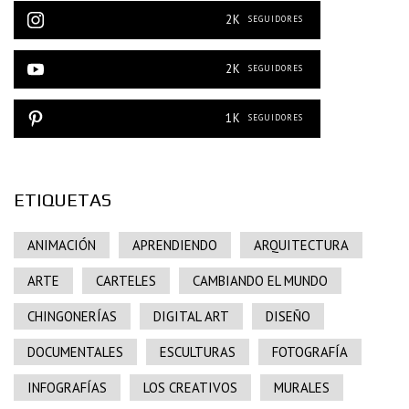
2K
SEGUIDORES
2K
SEGUIDORES
1K
SEGUIDORES
ETIQUETAS
ANIMACIÓN
APRENDIENDO
ARQUITECTURA
ARTE
CARTELES
CAMBIANDO EL MUNDO
CHINGONERÍAS
DIGITAL ART
DISEÑO
DOCUMENTALES
ESCULTURAS
FOTOGRAFÍA
INFOGRAFÍAS
LOS CREATIVOS
MURALES