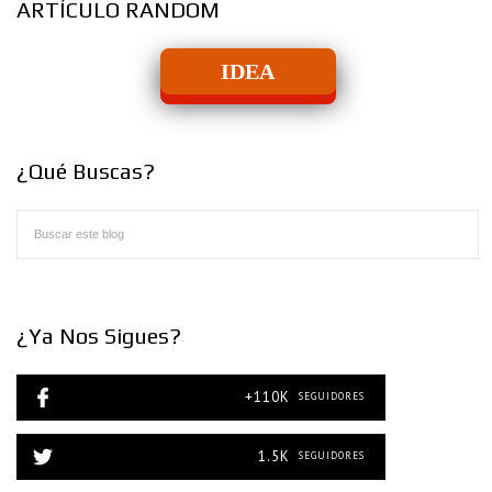
ARTÍCULO RANDOM
IDEA
¿Qué Buscas?
¿Ya Nos Sigues?
+110K
SEGUIDORES
1.5K
SEGUIDORES