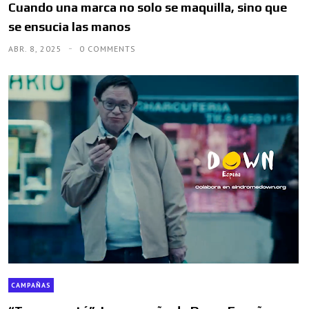
Cuando una marca no solo se maquilla, sino que
se ensucia las manos
ABR. 8, 2025
0 COMMENTS
CAMPAÑAS