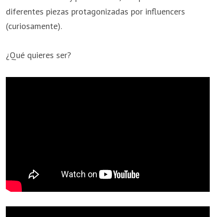
diferentes piezas protagonizadas por influencers
(curiosamente).
¿Qué quieres ser?