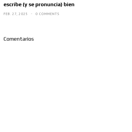
escribe (y se pronuncia) bien
FEB. 27, 2025
0 COMMENTS
Comentarios