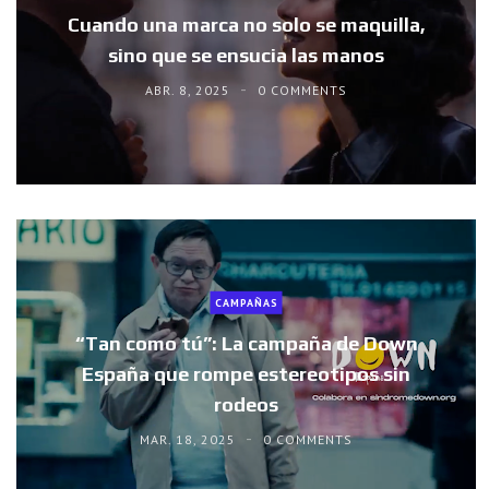
Cuando una marca no solo se maquilla,
sino que se ensucia las manos
ABR. 8, 2025
0 COMMENTS
CAMPAÑAS
“Tan como tú”: La campaña de Down
España que rompe estereotipos sin
rodeos
MAR. 18, 2025
0 COMMENTS