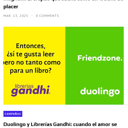
placer
MAR. 13, 2025
0 COMMENTS
CAMPAÑAS
Duolingo y Librerías Gandhi: cuando el amor se