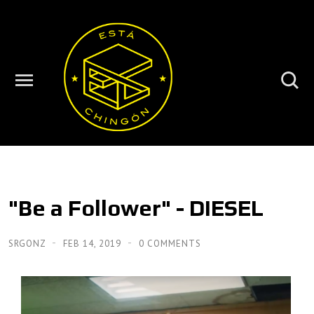
"Be a Follower" - DIESEL
SRGONZ
FEB 14, 2019
0 COMMENTS