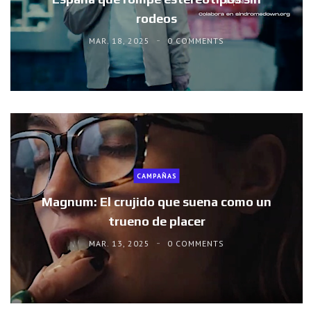
rodeos
MAR. 18, 2025
0 COMMENTS
CAMPAÑAS
Magnum: El crujido que suena como un
trueno de placer
MAR. 13, 2025
0 COMMENTS