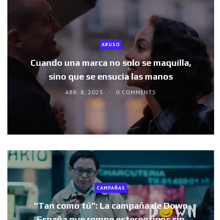
ABUSO
Cuando una marca no solo se maquilla,
sino que se ensucia las manos
ABR. 8, 2025
0 COMMENTS
CAMPAÑAS
“Tan como tú”: La campaña de Down
España que rompe estereotipos sin