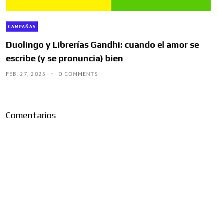
CAMPAÑAS
Duolingo y Librerías Gandhi: cuando el amor se
escribe (y se pronuncia) bien
FEB. 27, 2025
0 COMMENTS
Comentarios