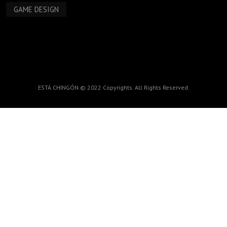
GAME DESIGN
ESTÁ CHINGÓN © 2022 Copyrights. All Rights Reserved.