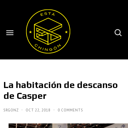
La habitación de descanso
de Casper
SRGONZ
OCT 22, 2018
0 COMMENTS