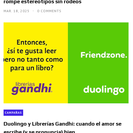
rompe estereotipos sin rodeos
MAR. 18, 2025
0 COMMENTS
CAMPAÑAS
Duolingo y Librerías Gandhi: cuando el amor se
escribe (y se pronuncia) bien