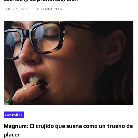
FEB. 27, 2025
0 COMMENTS
CAMPAÑAS
Magnum: El crujido que suena como un trueno de
placer