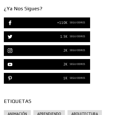
¿Ya Nos Sigues?
+110K
SEGUIDORES
1.5K
SEGUIDORES
2K
SEGUIDORES
2K
SEGUIDORES
1K
SEGUIDORES
ETIQUETAS
ANIMACIÓN
APRENDIENDO
ARQUITECTURA