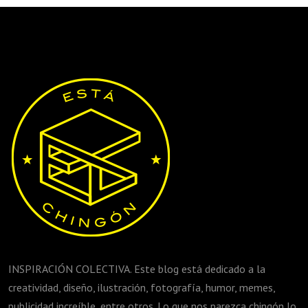
INSPIRACIÓN COLECTIVA. Este blog está dedicado a la
creatividad, diseño, ilustración, fotografía, humor, memes,
publicidad increíble, entre otros. Lo que nos parezca chingón lo