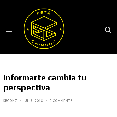
Informarte cambia tu
perspectiva
SRGONZ
JUN 8, 2018
0 COMMENTS