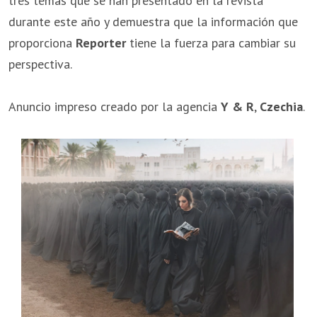
tres temas que se han presentado en la revista
durante este año y demuestra que la información que
proporciona
Reporter
tiene la fuerza para cambiar su
perspectiva.
Anuncio impreso creado por la agencia
Y & R
,
Czechia
.