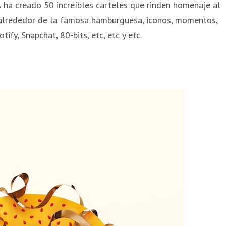
A
ha creado 50 increíbles carteles que rinden homenaje al
alrededor de la famosa hamburguesa, iconos, momentos,
ify, Snapchat, 80-bits, etc, etc y etc.