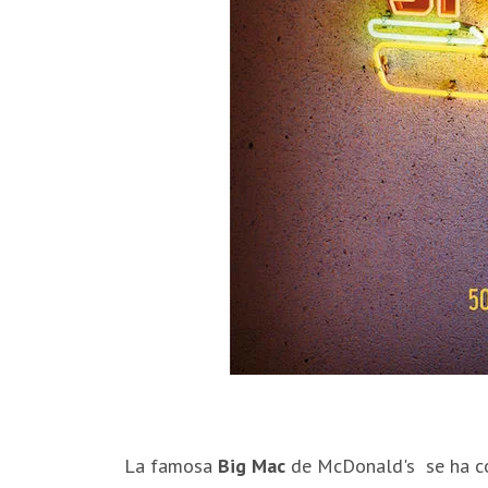
La famosa
Big Mac
de McDonald's se ha co