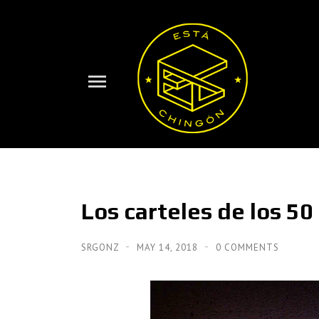
Los carteles de los 50
SRGONZ
MAY 14, 2018
0 COMMENTS