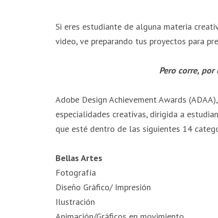
Si eres estudiante de alguna materia creati
video, ve preparando tus proyectos para pr
Pero corre, por
Adobe Design Achievement Awards (ADAA), 
especialidades creativas, dirigida a estudia
que esté dentro de las siguientes 14 categ
Bellas Artes
Fotografía
Diseño Gráfico/ Impresión
Ilustración
Animación/Gráficos en movimiento