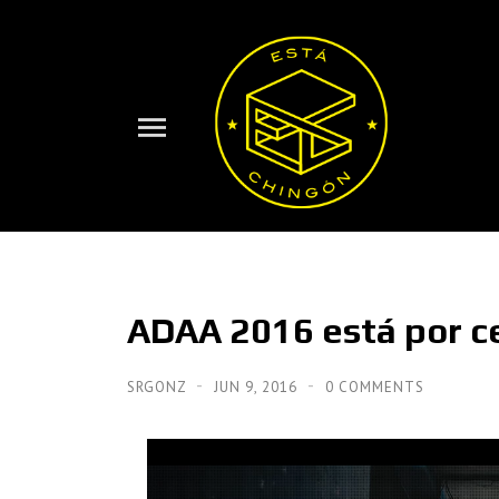
ADAA 2016 está por ce
SRGONZ
JUN 9, 2016
0 COMMENTS