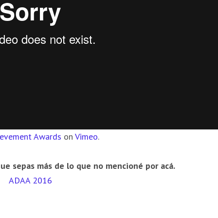
ievement Awards
on
Vimeo
.
a que sepas más de lo que no mencioné por acá.
ADAA 2016