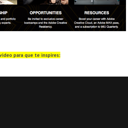
video para que te inspires: