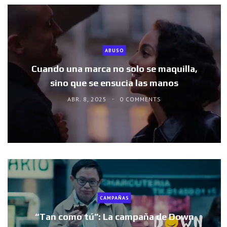
ABUSO
Cuando una marca no solo se maquilla,
sino que se ensucia las manos
ABR. 8, 2025
0 COMMENTS
CAMPAÑAS
“Tan como tú”: La campaña de Down