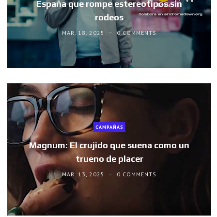
España que rompe estereotipos sin
rodeos
MAR. 18, 2025
0 COMMENTS
CAMPAÑAS
Magnum: El crujido que suena como un
trueno de placer
MAR. 13, 2025
0 COMMENTS