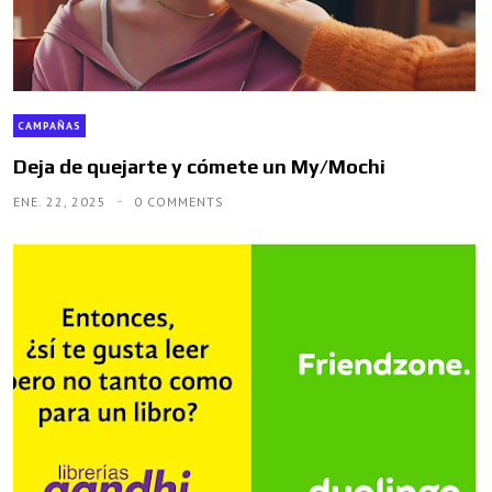
CAMPAÑAS
Deja de quejarte y cómete un My/Mochi
ENE. 22, 2025
0 COMMENTS