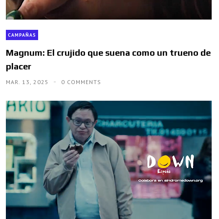
CAMPAÑAS
Magnum: El crujido que suena como un trueno de
placer
MAR. 13, 2025
0 COMMENTS