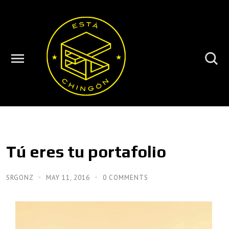
Tú eres tu portafolio
SRGONZ
MAY 11, 2016
0 COMMENTS