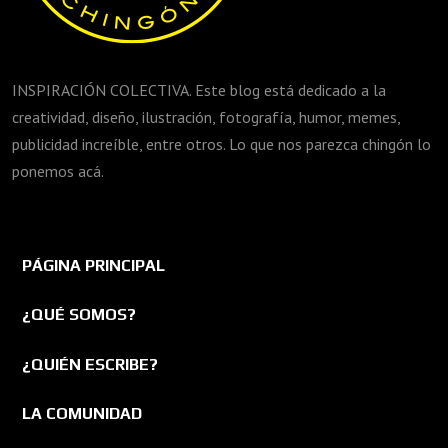
INSPIRACIÓN COLECTIVA. Este blog está dedicado a la
creatividad, diseño, ilustración, fotografía, humor, memes,
publicidad increíble, entre otros. Lo que nos parezca chingón lo
ponemos acá.
PÁGINA PRINCIPAL
¿QUÉ SOMOS?
¿QUIÉN ESCRIBE?
LA COMUNIDAD