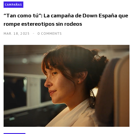
CAMPAÑAS
“Tan como tú”: La campaña de Down España que
rompe estereotipos sin rodeos
MAR. 18, 2025
0 COMMENTS