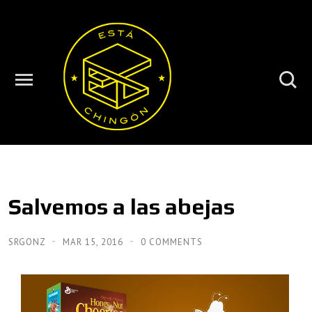
Salvemos a las abejas
SRGONZ
MAR 15, 2016
0 COMMENTS