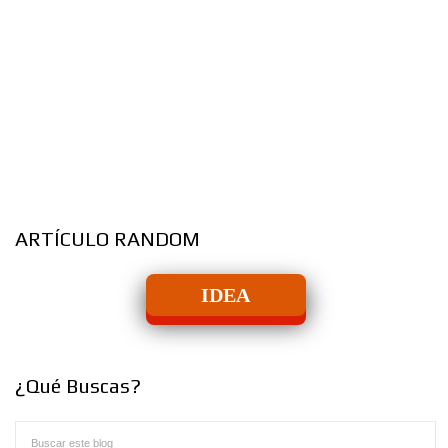
ARTÍCULO RANDOM
IDEA
¿Qué Buscas?