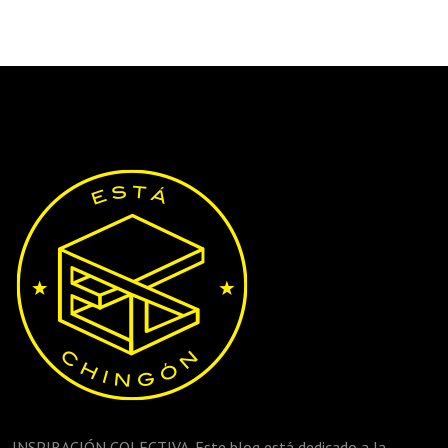
INSPIRACIÓN COLECTIVA. Este blog está dedicado a la