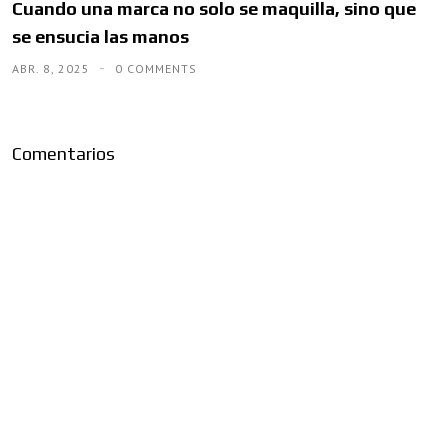
Cuando una marca no solo se maquilla, sino que
se ensucia las manos
ABR. 8, 2025
0 COMMENTS
Comentarios