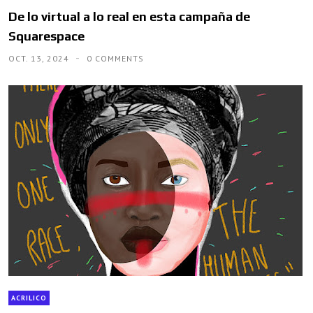
De lo virtual a lo real en esta campaña de
Squarespace
OCT. 13, 2024
0 COMMENTS
ACRILICO