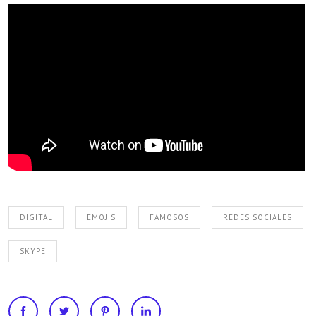
DIGITAL
EMOJIS
FAMOSOS
REDES SOCIALES
SKYPE