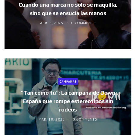
Cuando una marca no solo se maquilla,
sino que se ensucia las manos
ABR. 8, 2025
0 COMMENTS
CAMPAÑAS
“Tan como tú”: La campaña de Down
España que rompe estereotipos sin
rodeos
MAR. 18, 2025
0 COMMENTS