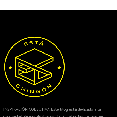
INSPIRACIÓN COLECTIVA. Este blog está dedicado a la
creatividad, diseño, ilustración, fotografía, humor, memes,