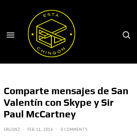
Comparte mensajes de San
Valentín con Skype y Sir
Paul McCartney
SRGONZ
FEB 11, 2016
0 COMMENTS