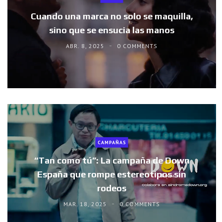
Cuando una marca no solo se maquilla,
sino que se ensucia las manos
ABR. 8, 2025
0 COMMENTS
CAMPAÑAS
“Tan como tú”: La campaña de Down
España que rompe estereotipos sin
rodeos
MAR. 18, 2025
0 COMMENTS