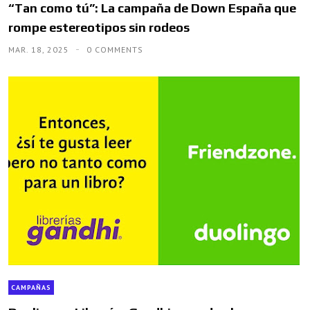
“Tan como tú”: La campaña de Down España que
rompe estereotipos sin rodeos
MAR. 18, 2025
0 COMMENTS
CAMPAÑAS