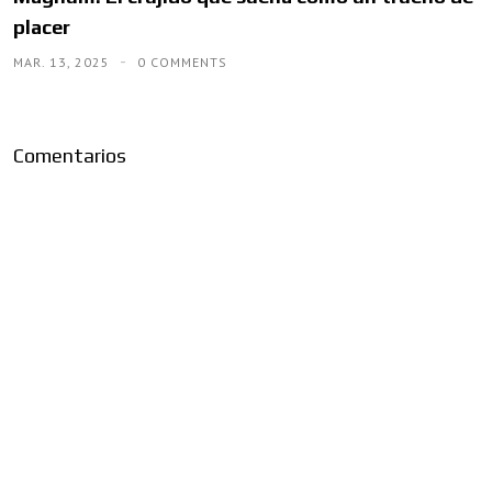
placer
MAR. 13, 2025
0 COMMENTS
Comentarios