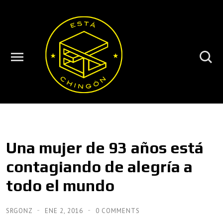
Una mujer de 93 años está
contagiando de alegría a
todo el mundo
SRGONZ
ENE 2, 2016
0 COMMENTS