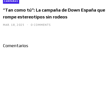
CAMPAÑAS
“Tan como tú”: La campaña de Down España que
rompe estereotipos sin rodeos
MAR. 18, 2025
0 COMMENTS
Comentarios