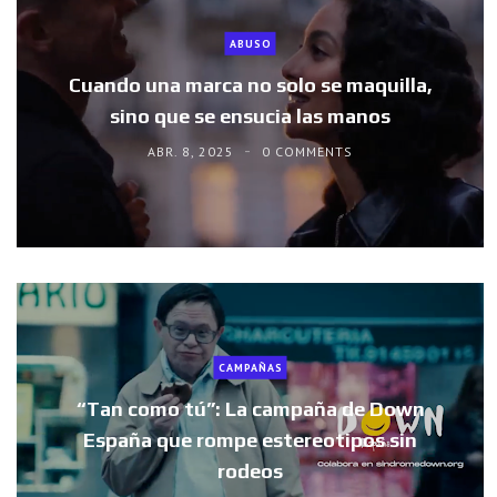
ABUSO
Cuando una marca no solo se maquilla,
sino que se ensucia las manos
ABR. 8, 2025
0 COMMENTS
CAMPAÑAS
“Tan como tú”: La campaña de Down
España que rompe estereotipos sin
rodeos