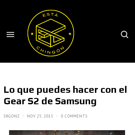
Lo que puedes hacer con el
Gear S2 de Samsung
SRGONZ
NOV 25, 2015
0 COMMENTS