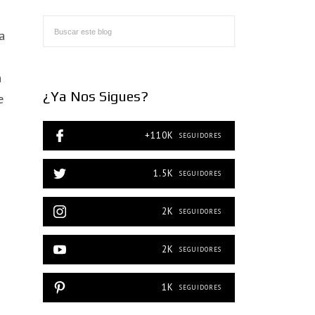
a
n
¿Ya Nos Sigues?
e
+110K
SEGUIDORES
1.5K
SEGUIDORES
2K
SEGUIDORES
2K
SEGUIDORES
1K
SEGUIDORES