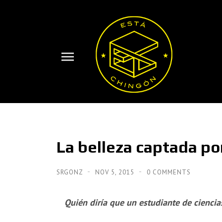
La belleza captada por
SRGONZ
NOV 5, 2015
0 COMMENTS
Quién diría que un estudiante de ciencia