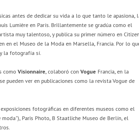
ísicas antes de dedicar su vida a lo que tanto le apasiona, l
ouis Lumière en París. Brillantemente se gradúa como el
artista muy talentoso, y publica su primer número en Citize
n en el Museo de la Moda en Marsella, Francia. Por lo qu
y la fotografía sí.
tas como
Visionnaire
, colaboró con
Vogue
Francia, en la
 se pueden ver en publicaciones como la revista Vogue de
 exposiciones fotográficas en diferentes museos como el
 moda"), Paris Photo, B Staatliche Museo de Berlín, el
ros.