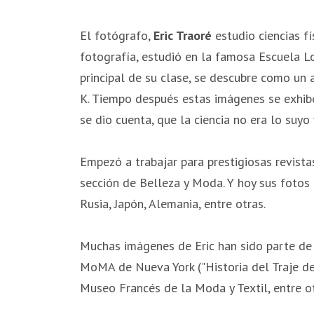
El fotógrafo,
Eric Traoré
estudio ciencias f
fotografía, estudió en la famosa Escuela L
principal de su clase, se descubre como un 
K. Tiempo después estas imágenes se exhibe
se dio cuenta, que la ciencia no era lo suyo 
Empezó a trabajar para prestigiosas revis
sección de Belleza y Moda. Y hoy sus fotos
Rusia, Japón, Alemania, entre otras.
Muchas imágenes de Eric han sido parte de
MoMA de Nueva York ("Historia del Traje de
Museo Francés de la Moda y Textil, entre ot