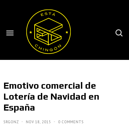
Emotivo comercial de
Lotería de Navidad en
España
SRGONZ
NOV 18, 2015
0 COMMENTS