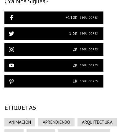
¿Ya Nos Sigues?
+110K
SEGUIDORES
1.5K
SEGUIDORES
2K
SEGUIDORES
2K
SEGUIDORES
1K
SEGUIDORES
ETIQUETAS
ANIMACIÓN
APRENDIENDO
ARQUITECTURA