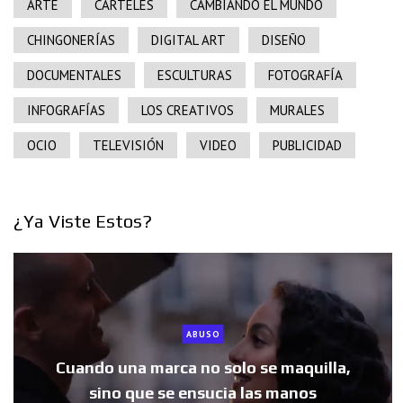
ARTE
CARTELES
CAMBIANDO EL MUNDO
CHINGONERÍAS
DIGITAL ART
DISEÑO
DOCUMENTALES
ESCULTURAS
FOTOGRAFÍA
INFOGRAFÍAS
LOS CREATIVOS
MURALES
OCIO
TELEVISIÓN
VIDEO
PUBLICIDAD
¿Ya Viste Estos?
ABUSO
Cuando una marca no solo se maquilla,
sino que se ensucia las manos