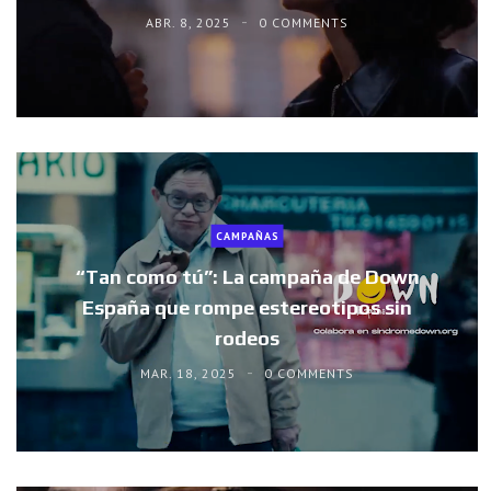
ABR. 8, 2025
0 COMMENTS
CAMPAÑAS
“Tan como tú”: La campaña de Down
España que rompe estereotipos sin
rodeos
MAR. 18, 2025
0 COMMENTS