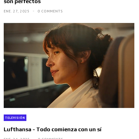
son perfectos
ENE. 27, 2025
0 COMMENTS
TELEVISIÓN
Lufthansa - Todo comienza con un sí