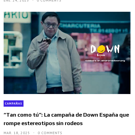
ENE. 24, 2025
0 COMMENTS
CAMPAÑAS
“Tan como tú”: La campaña de Down España que
rompe estereotipos sin rodeos
MAR. 18, 2025
0 COMMENTS