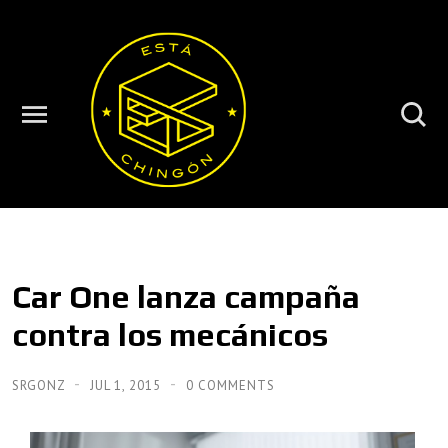
Car One lanza campaña
contra los mecánicos
SRGONZ
JUL 1, 2015
0 COMMENTS