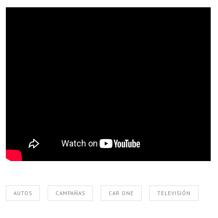
AUTOS
CAMPAÑAS
CAR ONE
TELEVISIÓN