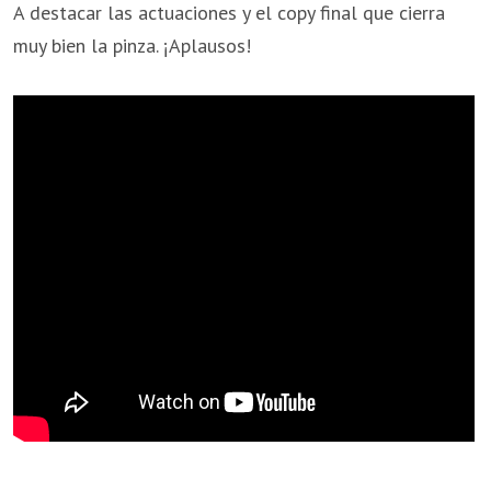
A destacar las actuaciones y el copy final que cierra
muy bien la pinza. ¡Aplausos!