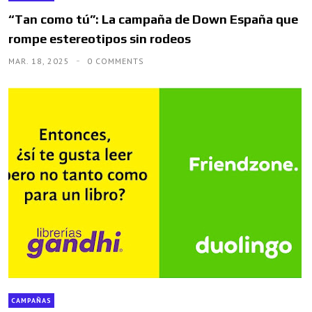
“Tan como tú”: La campaña de Down España que
rompe estereotipos sin rodeos
MAR. 18, 2025
0 COMMENTS
CAMPAÑAS