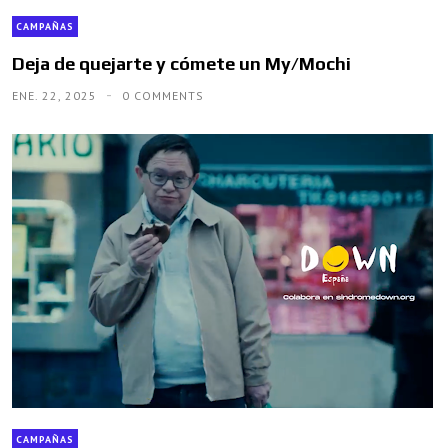
CAMPAÑAS
Deja de quejarte y cómete un My/Mochi
ENE. 22, 2025
0 COMMENTS
CAMPAÑAS