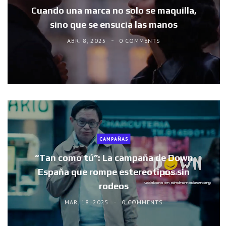
Cuando una marca no solo se maquilla,
sino que se ensucia las manos
ABR. 8, 2025
0 COMMENTS
CAMPAÑAS
“Tan como tú”: La campaña de Down
España que rompe estereotipos sin
rodeos
MAR. 18, 2025
0 COMMENTS