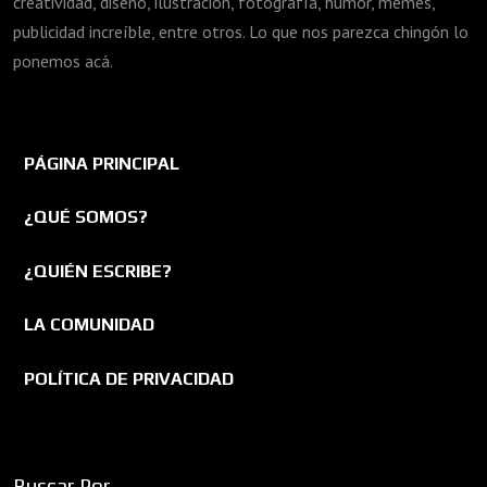
creatividad, diseño, ilustración, fotografía, humor, memes,
publicidad increíble, entre otros. Lo que nos parezca chingón lo
ponemos acá.
PÁGINA PRINCIPAL
¿QUÉ SOMOS?
¿QUIÉN ESCRIBE?
LA COMUNIDAD
POLÍTICA DE PRIVACIDAD
Buscar Por