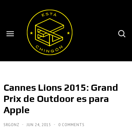
Cannes Lions 2015: Grand
Prix de Outdoor es para
Apple
SRGONZ
JUN 24, 2015
0 COMMENTS