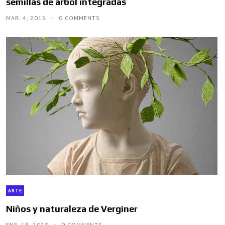
semillas de árbol integradas
MAR. 4, 2015
0 COMMENTS
ARTE
Niños y naturaleza de Verginer
ENE. 18, 2023
0 COMMENTS