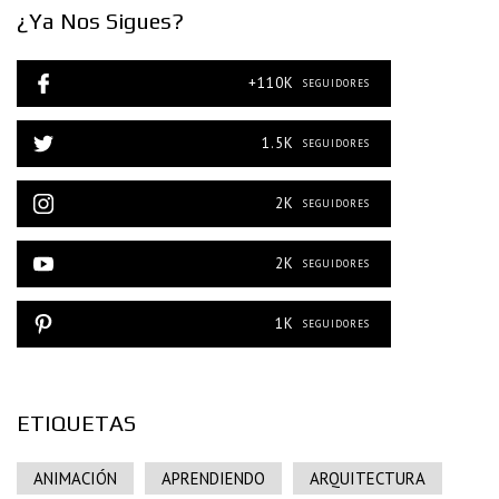
¿Ya Nos Sigues?
+110K
SEGUIDORES
1.5K
SEGUIDORES
2K
SEGUIDORES
2K
SEGUIDORES
1K
SEGUIDORES
ETIQUETAS
ANIMACIÓN
APRENDIENDO
ARQUITECTURA