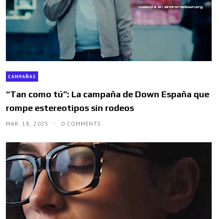
CAMPAÑAS
“Tan como tú”: La campaña de Down España que
rompe estereotipos sin rodeos
MAR. 18, 2025
0 COMMENTS