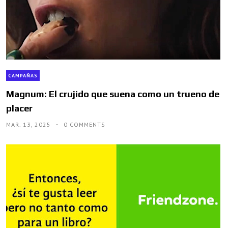
CAMPAÑAS
Magnum: El crujido que suena como un trueno de
placer
MAR. 13, 2025
0 COMMENTS