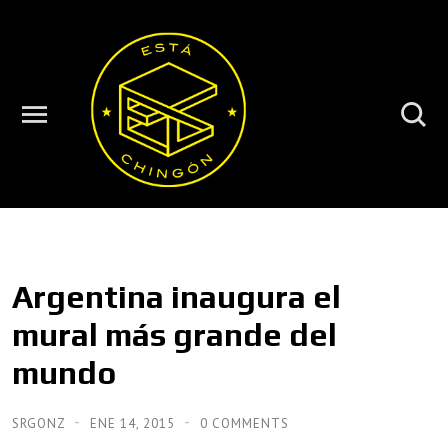
Argentina inaugura el
mural más grande del
mundo
SRGONZ
ENE 14, 2015
0 COMMENTS