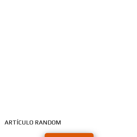
ARTÍCULO RANDOM