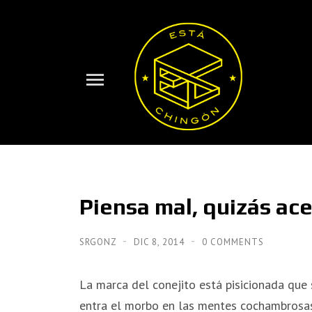
Piensa mal, quizás ac
SRGONZ
DIC 8, 2014
0 COMMENTS
La marca del conejito está pisicionada que 
entra el morbo en las mentes cochambrosas. 