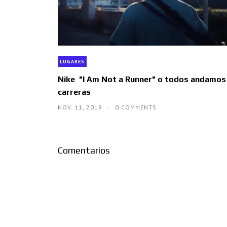
LUGARES
Nike "I Am Not a Runner" o todos andamos 
carreras
NOV. 11, 2019
0 COMMENTS
Comentarios