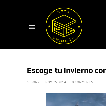
Escoge tu invierno con
SRGONZ
NOV 26, 2014
0 COMMENTS