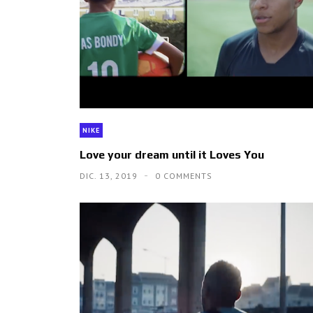
NIKE
Love your dream until it Loves You
DIC. 13, 2019
0 COMMENTS