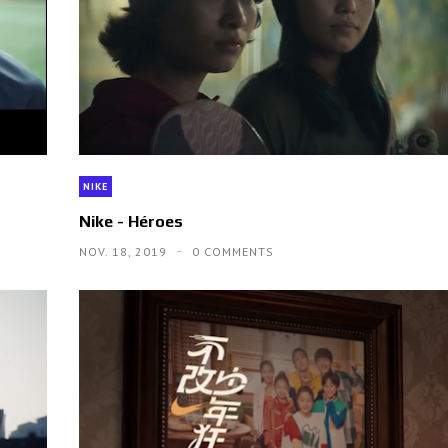
NIKE
Nike - Héroes
NOV. 18, 2019
0 COMMENTS