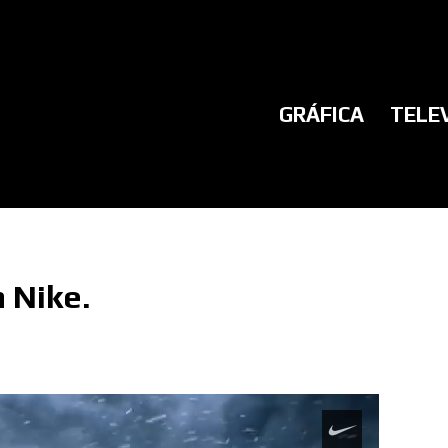
GRÁFICA
TELE
 Nike.