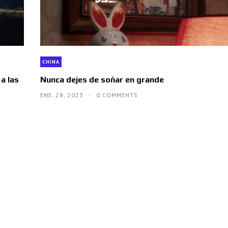
CHINA
a las
Nunca dejes de soñar en grande
ENE. 28, 2023
0 COMMENTS