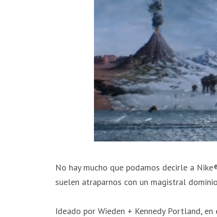
No hay mucho que podamos decirle a Nike® r
suelen atraparnos con un magistral dominio 
Ideado por Wieden + Kennedy Portland, en 