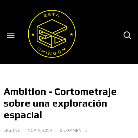
Ambition - Cortometraje
sobre una exploración
espacial
SRGONZ
NOV 4, 2014
0 COMMENTS