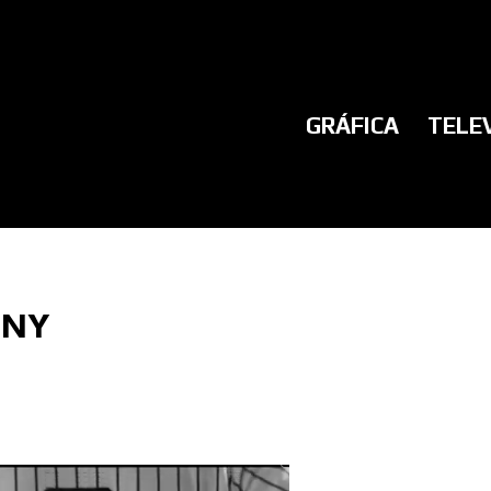
GRÁFICA
TELE
 NY