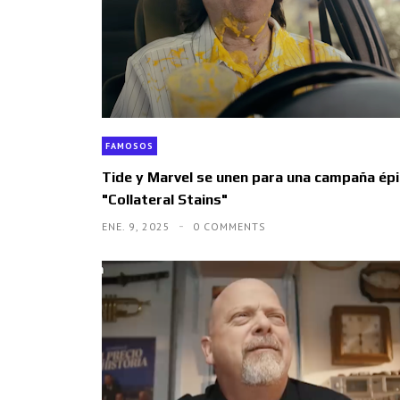
FAMOSOS
Tide y Marvel se unen para una campaña épi
"Collateral Stains"
ENE. 9, 2025
0 COMMENTS