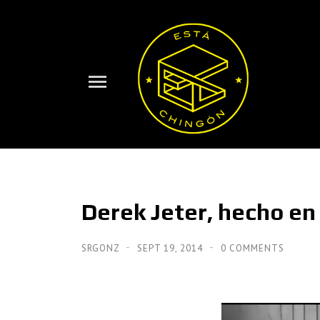
Derek Jeter, hecho en
SRGONZ
SEPT 19, 2014
0 COMMENTS