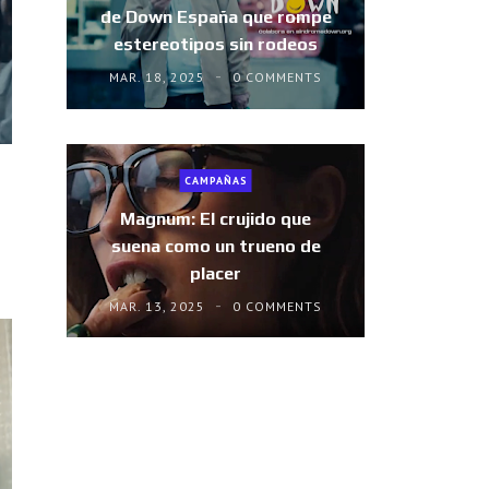
de Down España que rompe
estereotipos sin rodeos
MAR. 18, 2025
0 COMMENTS
CAMPAÑAS
Magnum: El crujido que
suena como un trueno de
placer
MAR. 13, 2025
0 COMMENTS