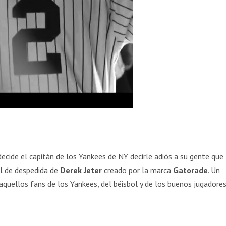
ecide el capitán de los Yankees de NY decirle adiós a su gente que
al de despedida de
Derek Jeter
creado por la marca
Gatorade
. Un
quellos fans de los Yankees, del béisbol y de los buenos jugadores