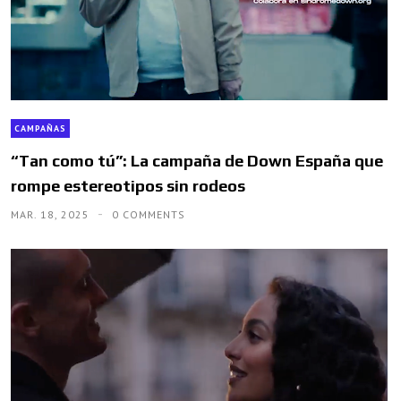
CAMPAÑAS
“Tan como tú”: La campaña de Down España que
rompe estereotipos sin rodeos
MAR. 18, 2025
0 COMMENTS