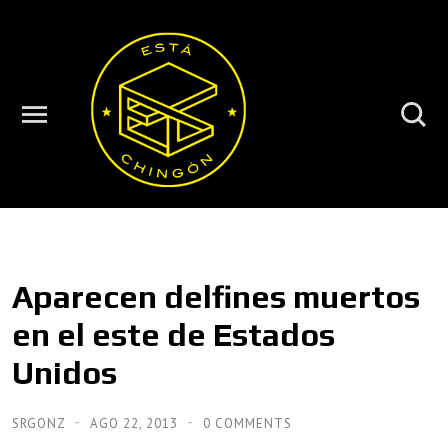
Aparecen delfines muertos
en el este de Estados
Unidos
SRGONZ
AGO 22, 2013
0 COMMENTS