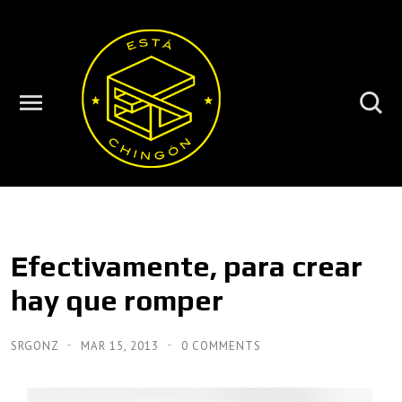
Efectivamente, para crear
hay que romper
SRGONZ
MAR 15, 2013
0 COMMENTS