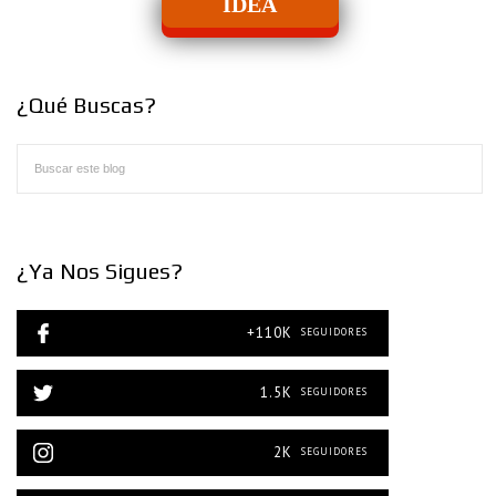
IDEA
¿Qué Buscas?
¿Ya Nos Sigues?
+110K
SEGUIDORES
1.5K
SEGUIDORES
2K
SEGUIDORES