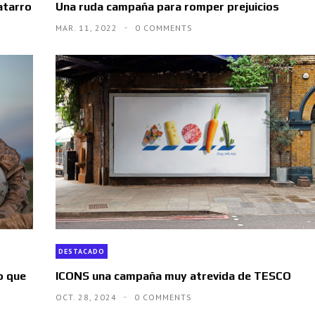
atarro
Una ruda campaña para romper prejuicios
MAR. 11, 2022
0 COMMENTS
DESTACADO
o que
ICONS una campaña muy atrevida de TESCO
OCT. 28, 2024
0 COMMENTS