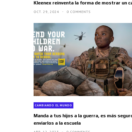
Kleenex reinventa la forma de mostrar un c
OCT. 29, 2024
0 COMMENTS
CAMBIANDO EL MUNDO
Manda a tus hijos a la guerra, es más segur
enviarlos a la escuela
ABR. 12, 2023
0 COMMENTS