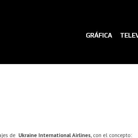
GRÁFICA
TELE
iajes de
Ukraine International Airlines
, con el concepto: