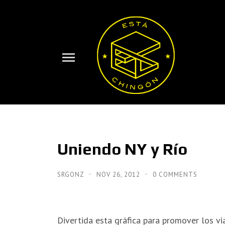
Uniendo NY y Río
SRGONZ
NOV 26, 2012
0 COMMENTS
Divertida esta gráfica para promover los v