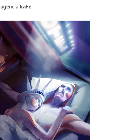
a agencia
kaFe
.