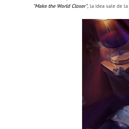
"Make the World Closer"
, la idea sale de l