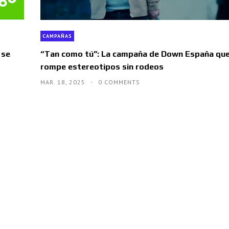
CAMPAÑAS
 se
“Tan como tú”: La campaña de Down España qu
rompe estereotipos sin rodeos
MAR. 18, 2025
0 COMMENTS