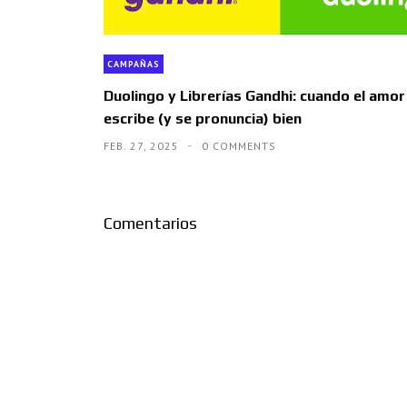
CAMPAÑAS
Duolingo y Librerías Gandhi: cuando el amor
escribe (y se pronuncia) bien
FEB. 27, 2025
0 COMMENTS
Comentarios