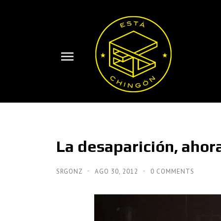
La desaparición, ahora
SRGONZ
AGO 30, 2012
0 COMMENTS