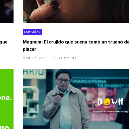
CAMPAÑAS
 que
Magnum: El crujido que suena como un trueno d
placer
MAR. 13, 2025
0 COMMENTS