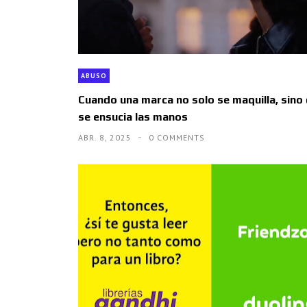
ABUSO
Cuando una marca no solo se maquilla, sino
se ensucia las manos
ABR. 8, 2025
0 COMMENTS