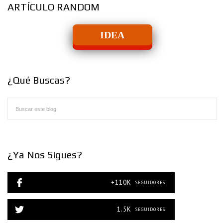
ARTÍCULO RANDOM
IDEA
¿Qué Buscas?
¿Ya Nos Sigues?
+110K
SEGUIDORES
1.5K
SEGUIDORES