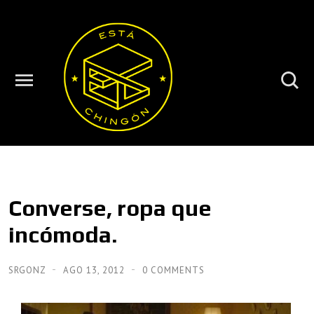
Converse, ropa que
incómoda.
SRGONZ
AGO 13, 2012
0 COMMENTS