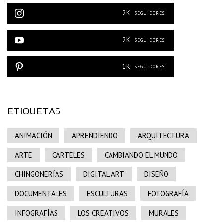
2K
SEGUIDORES
2K
SEGUIDORES
1K
SEGUIDORES
ETIQUETAS
ANIMACIÓN
APRENDIENDO
ARQUITECTURA
ARTE
CARTELES
CAMBIANDO EL MUNDO
CHINGONERÍAS
DIGITAL ART
DISEÑO
DOCUMENTALES
ESCULTURAS
FOTOGRAFÍA
INFOGRAFÍAS
LOS CREATIVOS
MURALES