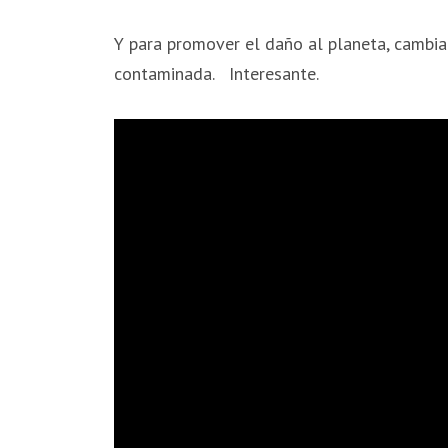
Y para promover el daño al planeta, cambia
contaminada. Interesante.