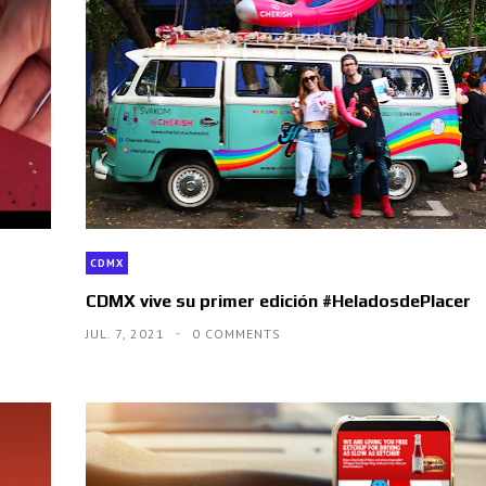
CDMX
CDMX vive su primer edición #HeladosdePlacer
JUL. 7, 2021
0 COMMENTS