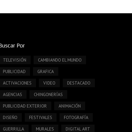
Buscar Por
TELEVISIÓN
CAMBIANDO EL MUNDO
PUBLICIDAD
GRAFICA
ACTIVACIONES
VIDEO
DESTACADO
AGENCIAS
CHINGONERÍAS
PUBLICIDAD EXTERIOR
ANIMACIÓN
DISEÑO
FESTIVALES
FOTOGRAFÍA
GUERRILLA
MURALES
DIGITAL ART