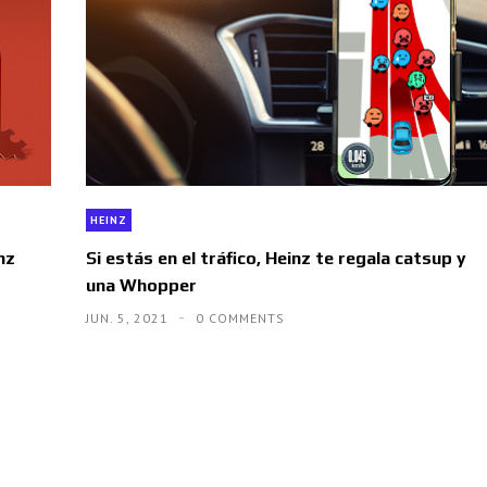
HEINZ
nz
Si estás en el tráfico, Heinz te regala catsup y
una Whopper
JUN. 5, 2021
0 COMMENTS