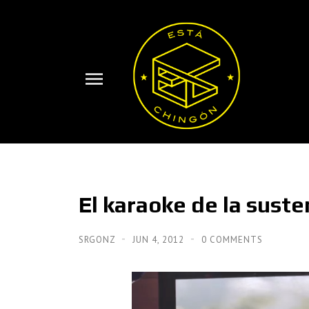
El karaoke de la suste
SRGONZ
JUN 4, 2012
0 COMMENTS