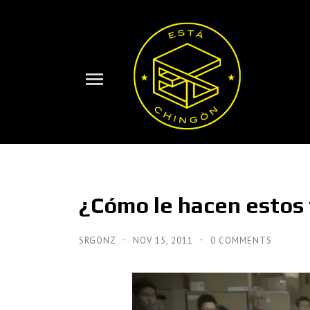
¿Cómo le hacen estos 
SRGONZ
NOV 15, 2011
0 COMMENTS