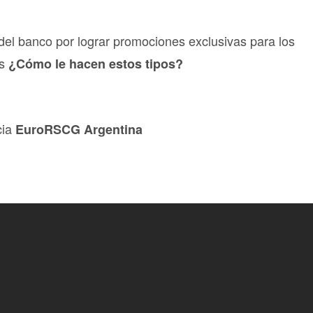
s del banco por lograr promociones exclusivas para los
s
¿Cómo le hacen estos tipos?
cia
EuroRSCG Argentina