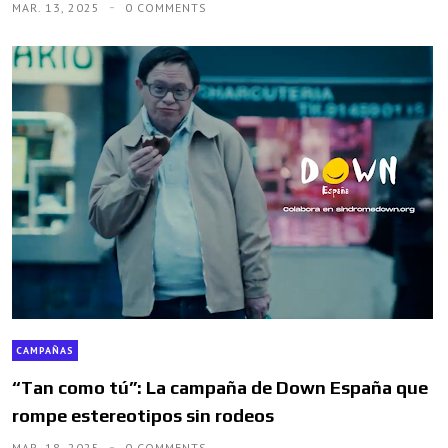
MAR. 13, 2025
0 COMMENTS
CAMPAÑAS
“Tan como tú”: La campaña de Down España que
rompe estereotipos sin rodeos
MAR. 18, 2025
0 COMMENTS