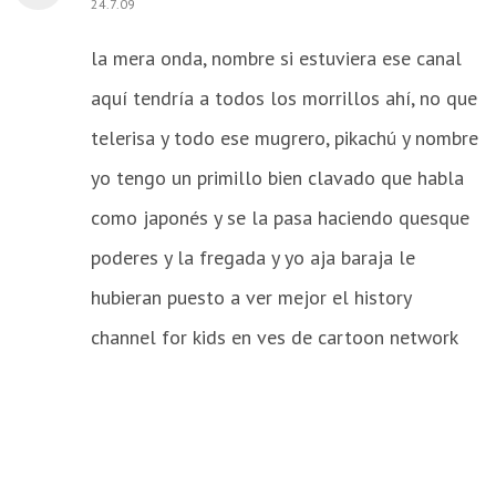
24.7.09
la mera onda, nombre si estuviera ese canal
aquí tendría a todos los morrillos ahí, no que
telerisa y todo ese mugrero, pikachú y nombre
yo tengo un primillo bien clavado que habla
como japonés y se la pasa haciendo quesque
poderes y la fregada y yo aja baraja le
hubieran puesto a ver mejor el history
channel for kids en ves de cartoon network