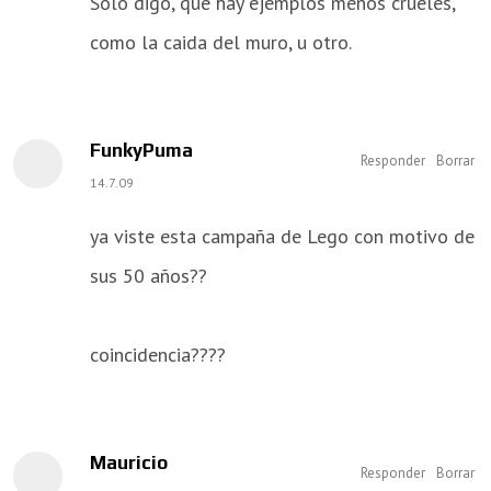
Sólo digo, que hay ejemplos menos crueles,
como la caida del muro, u otro.
FunkyPuma
Responder
Borrar
14.7.09
ya viste esta campaña de Lego con motivo de
sus 50 años??
coincidencia????
Mauricio
Responder
Borrar