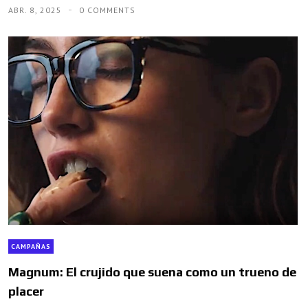
ABR. 8, 2025
0 COMMENTS
CAMPAÑAS
Magnum: El crujido que suena como un trueno de
placer