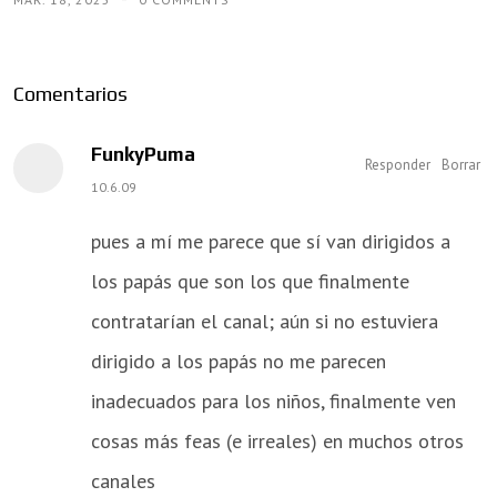
Comentarios
FunkyPuma
Responder
Borrar
10.6.09
pues a mí me parece que sí van dirigidos a
los papás que son los que finalmente
contratarían el canal; aún si no estuviera
dirigido a los papás no me parecen
inadecuados para los niños, finalmente ven
cosas más feas (e irreales) en muchos otros
canales