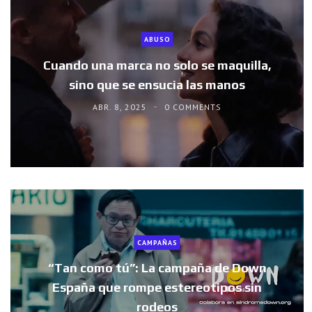
ABUSO
Cuando una marca no solo se maquilla,
sino que se ensucia las manos
ABR. 8, 2025
0 COMMENTS
CAMPAÑAS
“Tan como tú”: La campaña de Down
España que rompe estereotipos sin
rodeos