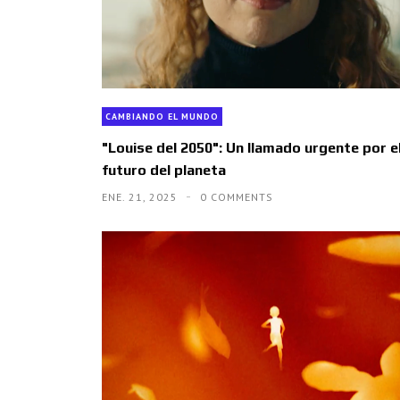
CAMBIANDO EL MUNDO
"Louise del 2050": Un llamado urgente por e
futuro del planeta
ENE. 21, 2025
0 COMMENTS