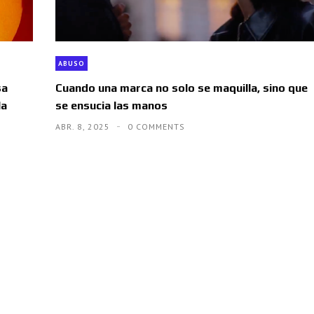
ABUSO
sa
Cuando una marca no solo se maquilla, sino que
la
se ensucia las manos
ABR. 8, 2025
0 COMMENTS