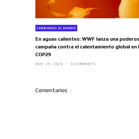
CAMBIANDO EL MUNDO
En aguas calientes: WWF lanza una podero
campaña contra el calentamiento global en 
COP29
NOV. 19, 2024
0 COMMENTS
Comentarios