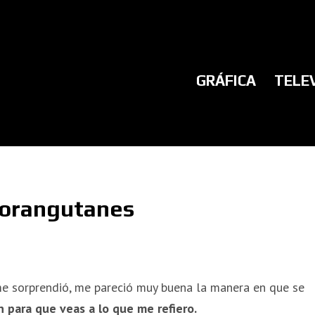
GRÁFICA
TELE
 orangutanes
me sorprendió, me pareció muy buena la manera en que se
n para que veas a lo que me refiero.