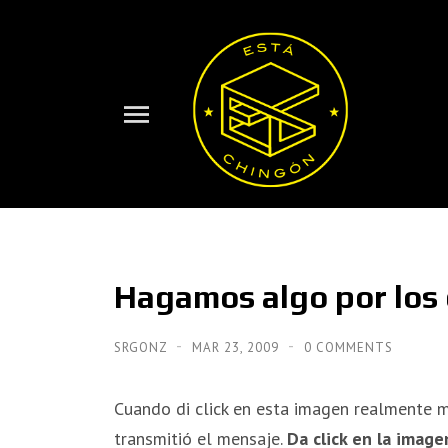
Hagamos algo por los
SRGONZ
MAR 23, 2009
0 COMMENTS
Cuando di click en esta imagen realmente 
transmitió el mensaje.
Da click en la image