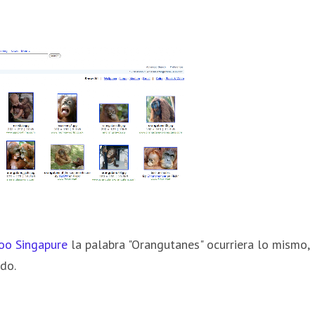
oo Singapure
la palabra "Orangutanes" ocurriera lo mismo,
do.