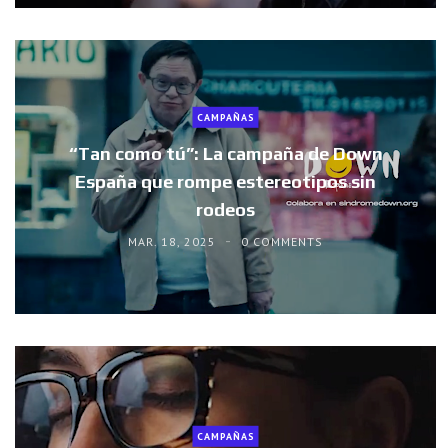
CAMPAÑAS
“Tan como tú”: La campaña de Down
España que rompe estereotipos sin
rodeos
MAR. 18, 2025
0 COMMENTS
CAMPAÑAS