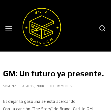
GM: Un futuro ya presente.
SRGONZ
AGO 19, 2008
0 COMMENTS
El dejar la gasolina se está acercando...
Con la canción "The Story" de Brandi Carlile GM