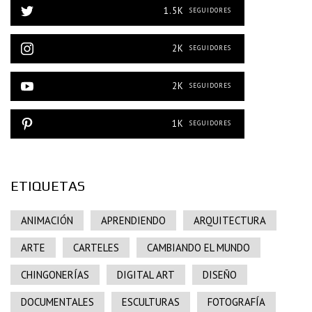
1.5K
SEGUIDORES
2K
SEGUIDORES
2K
SEGUIDORES
1K
SEGUIDORES
ETIQUETAS
ANIMACIÓN
APRENDIENDO
ARQUITECTURA
ARTE
CARTELES
CAMBIANDO EL MUNDO
CHINGONERÍAS
DIGITAL ART
DISEÑO
DOCUMENTALES
ESCULTURAS
FOTOGRAFÍA