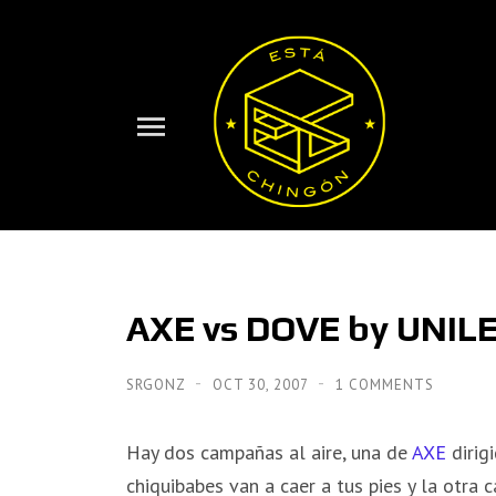
AXE vs DOVE by UNIL
SRGONZ
OCT 30, 2007
1 COMMENTS
Hay dos campañas al aire, una de
AXE
dirig
chiquibabes van a caer a tus pies y la otra