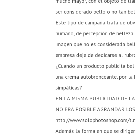
mucho mayor, con el objeto de lla
ser considerado bello o no tan bel
Este tipo de campaña trata de obvi
humano, de percepción de belleza
imagen que no es considerada bell
empresa deje de dedicarse al rubro
¿Cuando un producto publicita bel
una crema autobronceante, por la 
simpáticas?
EN LA MISMA PUBLICIDAD DE LA
NO ERA POSIBLE AGRANDAR LOS
http://www.solophotoshop.com/tu
Además la forma en que se dirigen