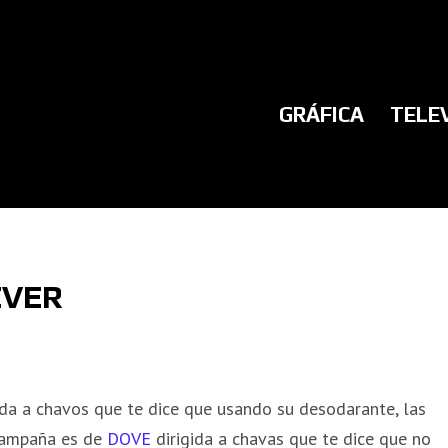
GRÁFICA
TELE
EVER
ida a chavos que te dice que usando su desodarante, las
 campaña es de
DOVE
dirigida a chavas que te dice que no