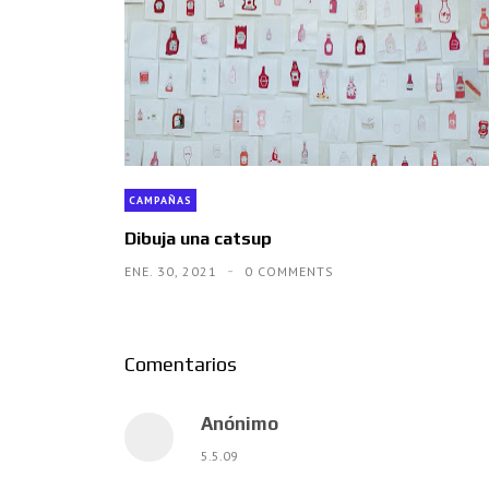
CAMPAÑAS
Dibuja una catsup
ENE. 30, 2021
0 COMMENTS
Comentarios
Anónimo
5.5.09