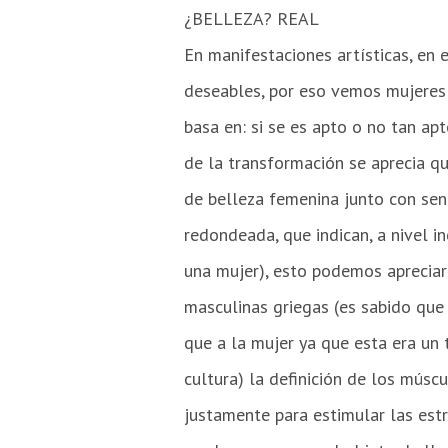
¿BELLEZA? REAL
En manifestaciones artísticas, en e
deseables, por eso vemos mujeres 
basa en: si se es apto o no tan ap
de la transformación se aprecia q
de belleza femenina junto con sen
redondeada, que indican, a nivel in
una mujer), esto podemos apreciarl
masculinas griegas (es sabido que 
que a la mujer ya que esta era un
cultura) la definición de los músc
justamente para estimular las est