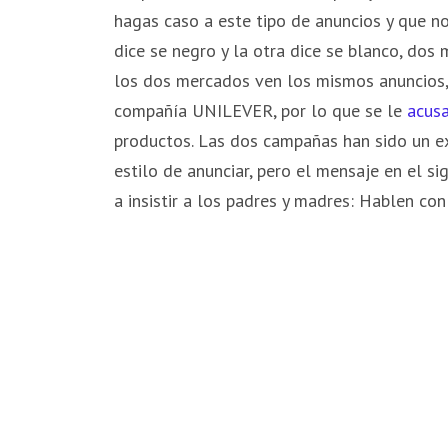
hagas caso a este tipo de anuncios y que no
dice se negro y la otra dice se blanco, dos 
los dos mercados ven los mismos anuncios,
compañía UNILEVER, por lo que se le
acus
productos. Las dos campañas han sido un ex
estilo de anunciar, pero el mensaje en el si
a insistir a los padres y madres: Hablen con