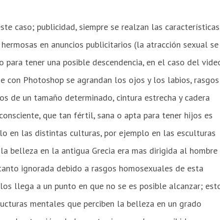
ste caso; publicidad, siempre se realzan las características
hermosas en anuncios publicitarios (la atracción sexual se
to para tener una posible descendencia, en el caso del vide
ue con Photoshop se agrandan los ojos y los labios, rasgos
os de un tamaño determinado, cintura estrecha y cadera
consciente, que tan fértil, sana o apta para tener hijos es
o en las distintas culturas, por ejemplo en las esculturas
la belleza en la antigua Grecia era mas dirigida al hombre
 tanto ignorada debido a rasgos homosexuales de esta
ulos llega a un punto en que no se es posible alcanzar; est
ructuras mentales que perciben la belleza en un grado