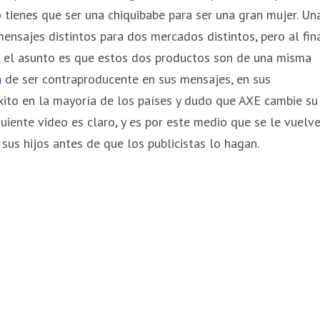
 tienes que ser una chiquibabe para ser una gran mujer. Un
mensajes distintos para dos mercados distintos, pero al fin
 el asunto es que estos dos productos son de una misma
a
de ser contraproducente en sus mensajes, en sus
ito en la mayoría de los países y dudo que AXE cambie su
guiente video es claro, y es por este medio que se le vuelv
 sus hijos antes de que los publicistas lo hagan.