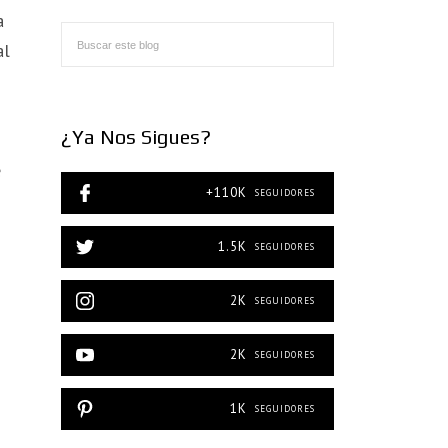
a
al
¿Ya Nos Sigues?
e
+110K
SEGUIDORES
1.5K
SEGUIDORES
2K
SEGUIDORES
2K
SEGUIDORES
1K
SEGUIDORES