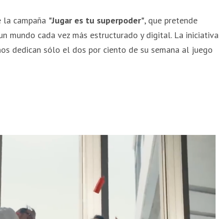
de la campaña
"Jugar es tu superpoder"
, que pretende
un mundo cada vez más estructurado y digital. La iniciativa
ños dedican sólo el dos por ciento de su semana al juego