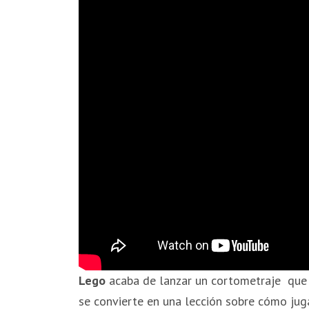
Lego
acaba de lanzar un cortometraje que no
se convierte en una lección sobre cómo juga