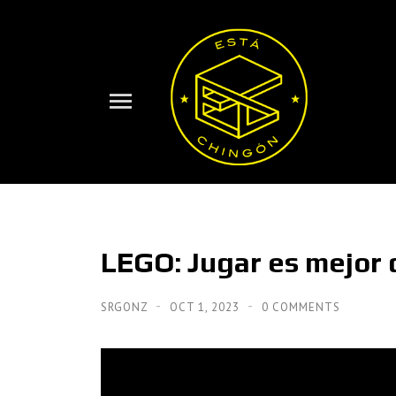
LEGO: Jugar es mejor 
SRGONZ
OCT 1, 2023
0 COMMENTS