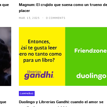
a que
Magnum: El crujido que suena como un trueno d
placer
MAR. 13, 2025
0 COMMENTS
CAMPAÑAS
 que
Duolingo y Librerías Gandhi: cuando el amor se