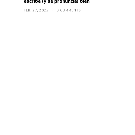
escribe (y se pronuncia) bien
FEB. 27, 2025
0 COMMENTS