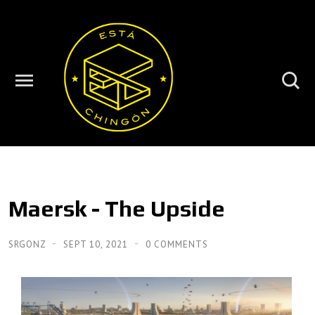
Maersk - The Upside
SRGONZ
SEPT 10, 2021
0 COMMENTS