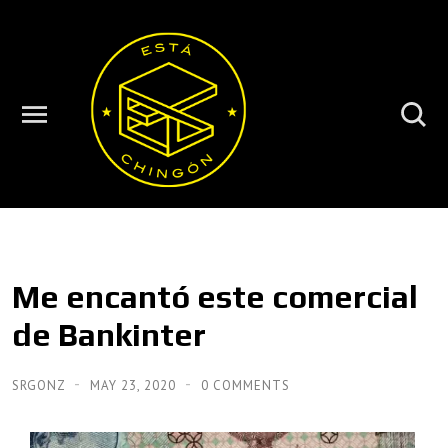
Me encantó este comercial
de Bankinter
SRGONZ
MAY 23, 2020
0 COMMENTS