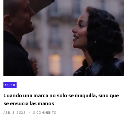
ABUSO
Cuando una marca no solo se maquilla, sino que
se ensucia las manos
ABR. 8, 2025
0 COMMENTS