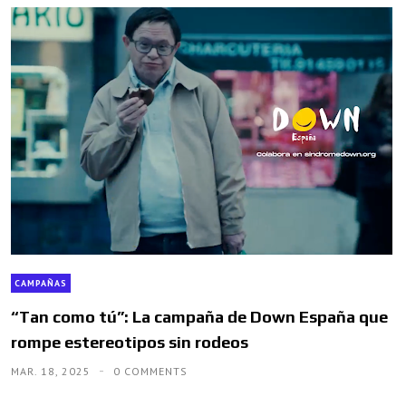
CAMPAÑAS
“Tan como tú”: La campaña de Down España que
rompe estereotipos sin rodeos
MAR. 18, 2025
0 COMMENTS