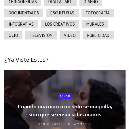
CHINGONERÍAS
DIGITAL ART
DISEÑO
DOCUMENTALES
ESCULTURAS
FOTOGRAFÍA
INFOGRAFÍAS
LOS CREATIVOS
MURALES
OCIO
TELEVISIÓN
VIDEO
PUBLICIDAD
¿Ya Viste Estos?
ABUSO
Cuando una marca no solo se maquilla,
sino que se ensucia las manos
ABR. 8, 2025
0 COMMENTS