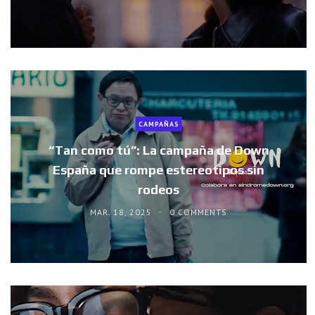
CAMPAÑAS
“Tan como tú”: La campaña de Down
España que rompe estereotipos sin
rodeos
MAR. 18, 2025
0 COMMENTS