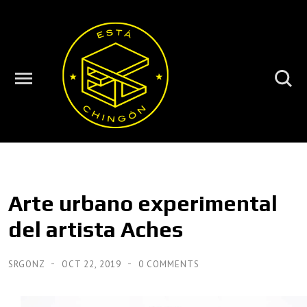
Arte urbano experimental
del artista Aches
SRGONZ
OCT 22, 2019
0 COMMENTS