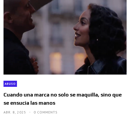
ABUSO
Cuando una marca no solo se maquilla, sino que
se ensucia las manos
ABR. 8, 2025
0 COMMENTS