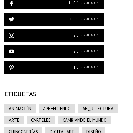
+110K
SEGUIDORES
1.5K
SEGUIDORES
2K
SEGUIDORES
2K
SEGUIDORES
1K
SEGUIDORES
ETIQUETAS
ANIMACIÓN
APRENDIENDO
ARQUITECTURA
ARTE
CARTELES
CAMBIANDO EL MUNDO
CHINGONERÍAS
DIGITAL ART
DISEÑO