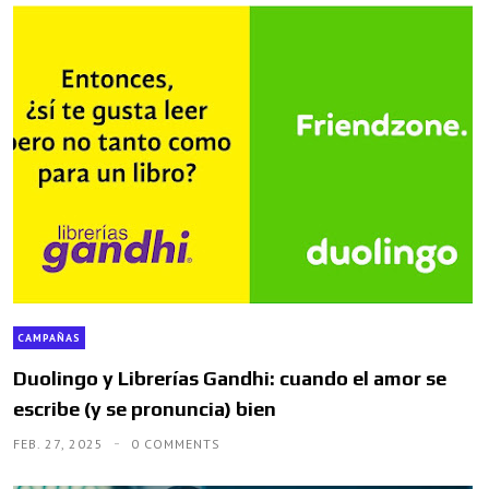
CAMPAÑAS
Duolingo y Librerías Gandhi: cuando el amor se
escribe (y se pronuncia) bien
FEB. 27, 2025
0 COMMENTS