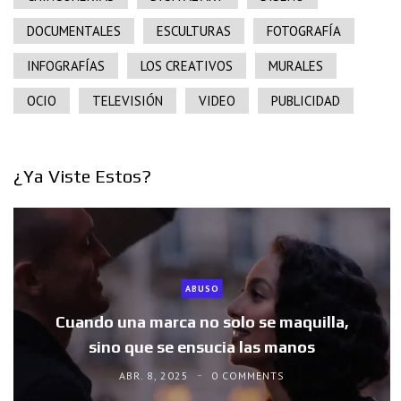
DOCUMENTALES
ESCULTURAS
FOTOGRAFÍA
INFOGRAFÍAS
LOS CREATIVOS
MURALES
OCIO
TELEVISIÓN
VIDEO
PUBLICIDAD
¿Ya Viste Estos?
ABUSO
Cuando una marca no solo se maquilla,
sino que se ensucia las manos
ABR. 8, 2025
0 COMMENTS