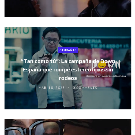
CAMPAÑAS
“Tan como tú”: La campaña de Down
España que rompe estereotipos sin
rodeos
MAR. 18, 2025
0 COMMENTS