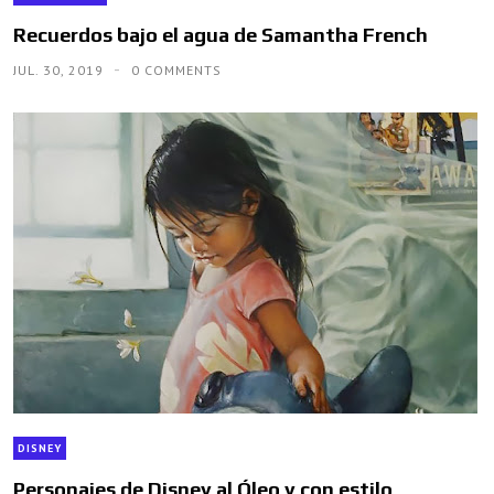
Recuerdos bajo el agua de Samantha French
JUL. 30, 2019
0 COMMENTS
DISNEY
Personajes de Disney al Óleo y con estilo