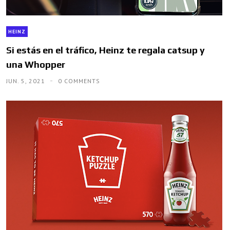
HEINZ
Si estás en el tráfico, Heinz te regala catsup y
una Whopper
JUN. 5, 2021
0 COMMENTS