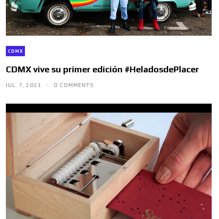
CDMX
CDMX vive su primer edición #HeladosdePlacer
JUL. 7, 2021
0 COMMENTS