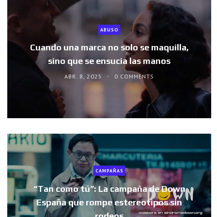
ABUSO
Cuando una marca no solo se maquilla,
sino que se ensucia las manos
ABR. 8, 2025
0 COMMENTS
CAMPAÑAS
“Tan como tú”: La campaña de Down
España que rompe estereotipos sin
rodeos