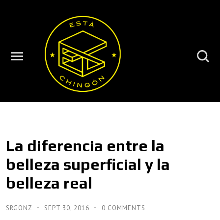
La diferencia entre la
belleza superficial y la
belleza real
SRGONZ
SEPT 30, 2016
0 COMMENTS