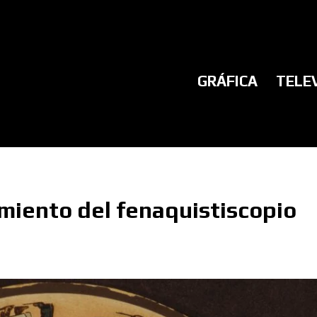
GRÁFICA
TELE
miento del fenaquistiscopio