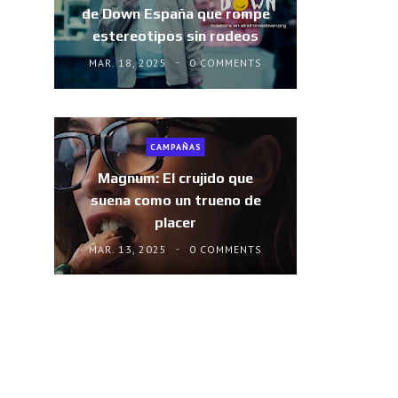
de Down España que rompe
estereotipos sin rodeos
MAR. 18, 2025
0 COMMENTS
CAMPAÑAS
Magnum: El crujido que
suena como un trueno de
placer
MAR. 13, 2025
0 COMMENTS