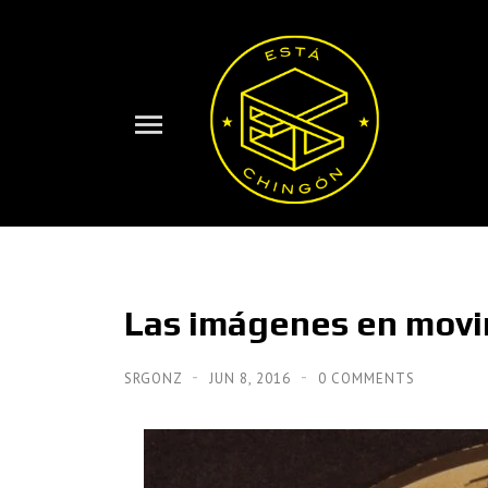
Las imágenes en movi
SRGONZ
JUN 8, 2016
0 COMMENTS