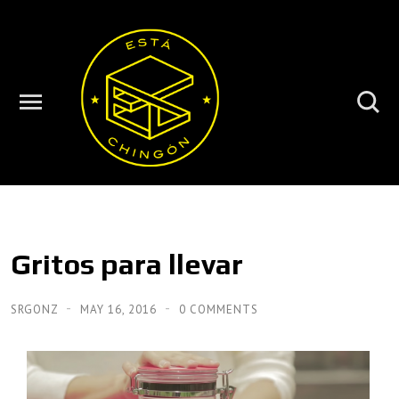
Gritos para llevar
SRGONZ
MAY 16, 2016
0 COMMENTS