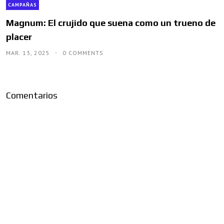
CAMPAÑAS
Magnum: El crujido que suena como un trueno de
placer
MAR. 13, 2025
0 COMMENTS
Comentarios