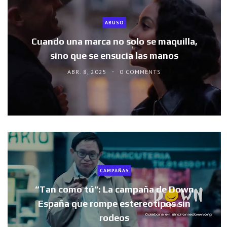
ABUSO
Cuando una marca no solo se maquilla,
sino que se ensucia las manos
ABR. 8, 2025
0 COMMENTS
CAMPAÑAS
“Tan como tú”: La campaña de Down
España que rompe estereotipos sin
rodeos