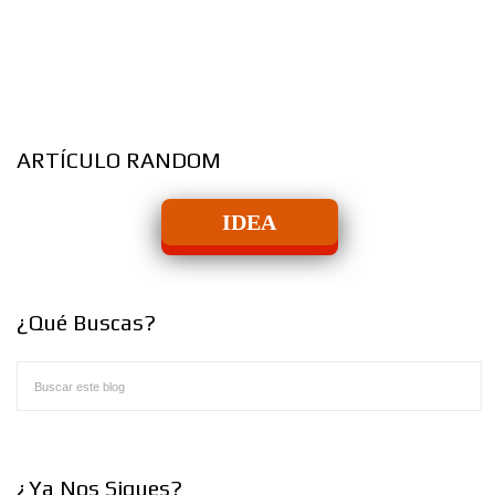
ARTÍCULO RANDOM
IDEA
¿Qué Buscas?
¿Ya Nos Sigues?