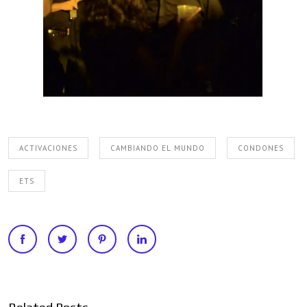
ACTIVACIONES
CAMBIANDO EL MUNDO
CONDONES
ETS