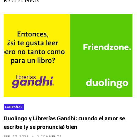
Related Posts
CAMPAÑAS
Duolingo y Librerías Gandhi: cuando el amor se
escribe (y se pronuncia) bien
FEB. 27, 2025
0 COMMENTS