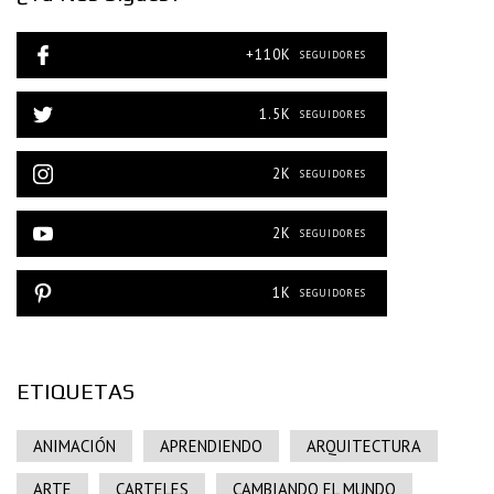
+110K
SEGUIDORES
1.5K
SEGUIDORES
2K
SEGUIDORES
2K
SEGUIDORES
1K
SEGUIDORES
ETIQUETAS
ANIMACIÓN
APRENDIENDO
ARQUITECTURA
ARTE
CARTELES
CAMBIANDO EL MUNDO