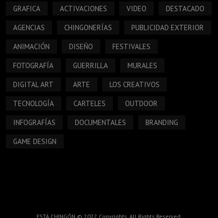
GRAFICA
ACTIVACIONES
VIDEO
DESTACADO
AGENCIAS
CHINGONERÍAS
PUBLICIDAD EXTERIOR
ANIMACIÓN
DISEÑO
FESTIVALES
FOTOGRAFÍA
GUERRILLA
MURALES
DIGITAL ART
ARTE
LOS CREATIVOS
TECNOLOGÍA
CARTELES
OUTDOOR
INFOGRAFÍAS
DOCUMENTALES
BRANDING
GAME DESIGN
ESTÁ CHINGÓN © 2022 Copyrights. All Rights Reserved.