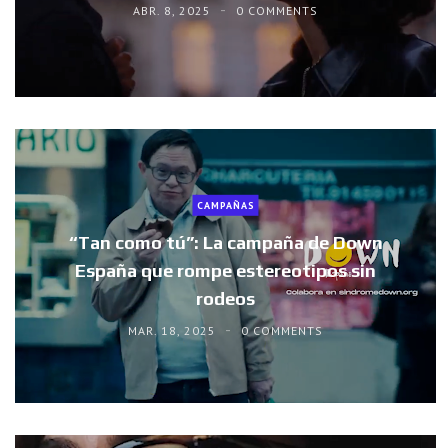
ABR. 8, 2025
0 COMMENTS
CAMPAÑAS
“Tan como tú”: La campaña de Down
España que rompe estereotipos sin
rodeos
MAR. 18, 2025
0 COMMENTS