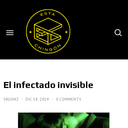
El infectado invisible
SRGONZ
DIC 18, 2014
0 COMMENTS