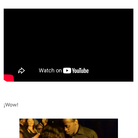
¡Wow!