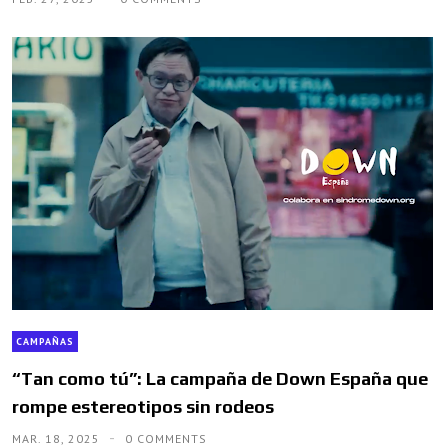
CAMPAÑAS
“Tan como tú”: La campaña de Down España que
rompe estereotipos sin rodeos
MAR. 18, 2025
0 COMMENTS