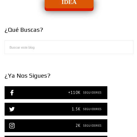
IDEA
¿Qué Buscas?
¿Ya Nos Sigues?
+110K
SEGUIDORES
1.5K
SEGUIDORES
2K
SEGUIDORES