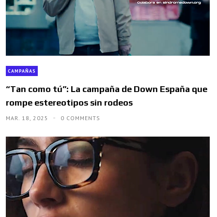
CAMPAÑAS
“Tan como tú”: La campaña de Down España que
rompe estereotipos sin rodeos
MAR. 18, 2025
0 COMMENTS