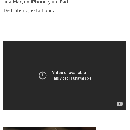
una
Mac
, un
iPhone
y un
iPad
.
Disfrútenla, está bonita.