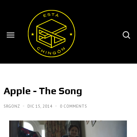
Apple - The Song
SRGONZ
DIC 15, 2014
0 COMMENTS