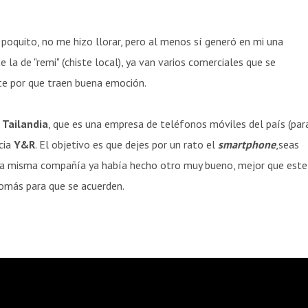
poquito, no me hizo llorar, pero al menos sí generó en mi una
la de "remi" (chiste local), ya van varios comerciales que se
nte por que traen buena emoción.
 Tailandia
, que es una empresa de teléfonos móviles del país (par
cia
Y&R
. El objetivo es que dejes por un rato el
smartphone
,seas
ta misma compañía ya había hecho otro muy bueno, mejor que este
nomás para que se acuerden.