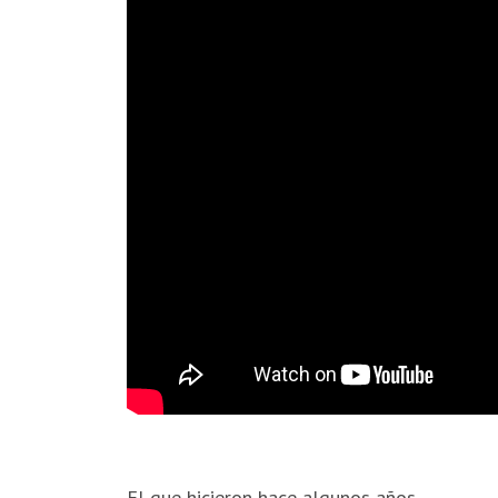
El que hicieron hace algunos años.