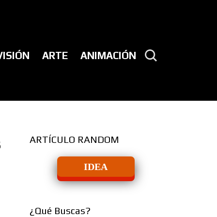
VISIÓN
ARTE
ANIMACIÓN
ARTÍCULO RANDOM
s
IDEA
¿Qué Buscas?