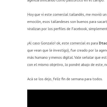
Hoy que vi este comercial tailandés, me movió un 
emoción, esos tailandeses son buenos para sacarte 
viralizan por los perfiles de Facebook, simpleme
¡Al caso Gonzalo! ok, este comercial es para
Dtac
que vean que le investigo), fue creado por la agen
más humano y menos digital. Vale señalar que es
con el mismo objetivo, lo pondré abajo de este, 
Acá se los dejo, feliz fin de semana para todos.