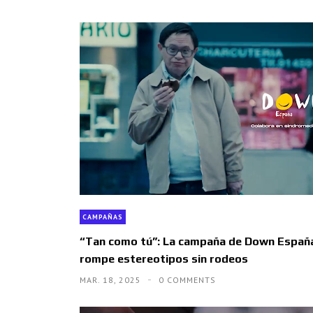
CAMPAÑAS
“Tan como tú”: La campaña de Down Españ
rompe estereotipos sin rodeos
MAR. 18, 2025
0 COMMENTS