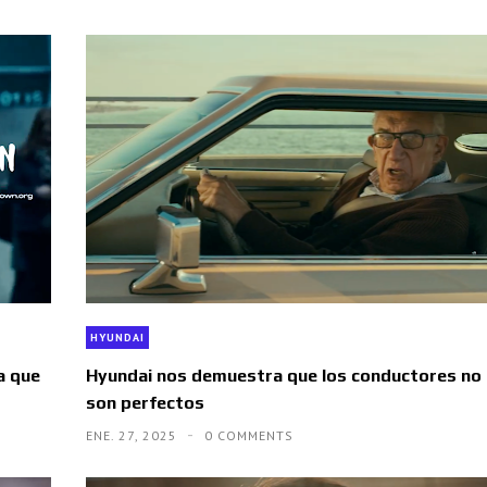
HYUNDAI
a que
Hyundai nos demuestra que los conductores no
son perfectos
ENE. 27, 2025
0 COMMENTS