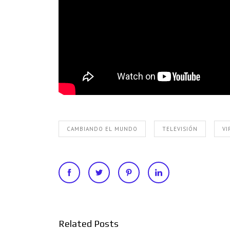
CAMBIANDO EL MUNDO
TELEVISIÓN
VI
Related Posts