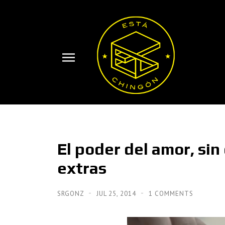
El poder del amor, sin
extras
SRGONZ
JUL 25, 2014
1 COMMENTS