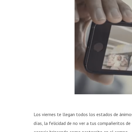
Los viernes te llegan todos los estados de ánimo
días, la felicidad de no ver a tus compañeritos de 
agencia brincando como pastorcito en el campo.