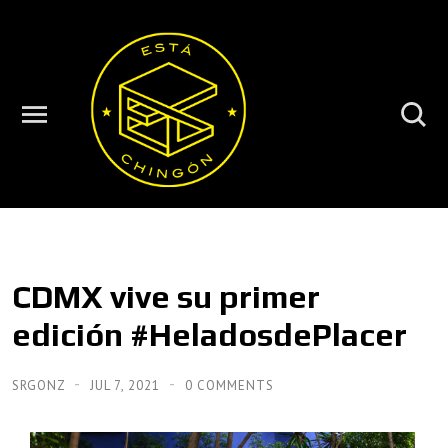
CDMX vive su primer
edición #HeladosdePlacer
SRGONZ
JUL 7, 2021
0 COMMENTS