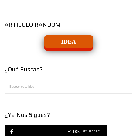
ARTÍCULO RANDOM
IDEA
¿Qué Buscas?
¿Ya Nos Sigues?
+110K
SEGUIDORES