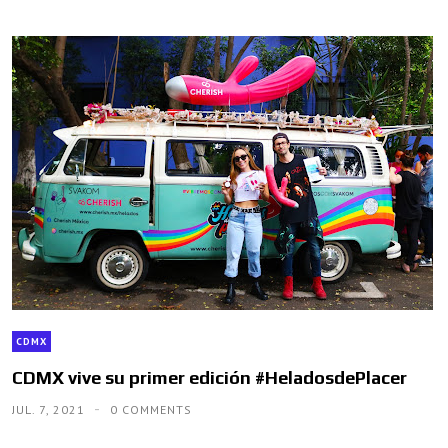
CDMX
CDMX vive su primer edición #HeladosdePlacer
JUL. 7, 2021
0 COMMENTS