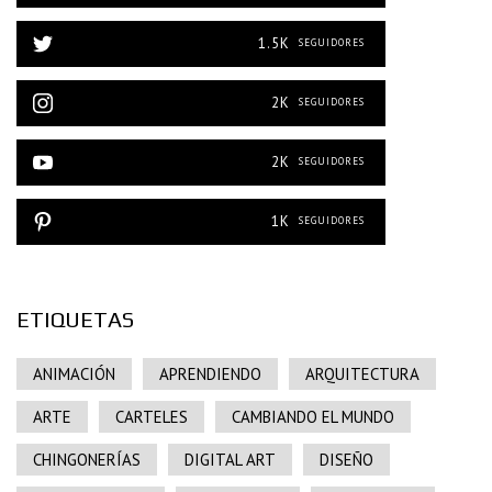
1.5K
SEGUIDORES
2K
SEGUIDORES
2K
SEGUIDORES
1K
SEGUIDORES
ETIQUETAS
ANIMACIÓN
APRENDIENDO
ARQUITECTURA
ARTE
CARTELES
CAMBIANDO EL MUNDO
CHINGONERÍAS
DIGITAL ART
DISEÑO