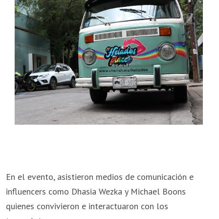
En el evento, asistieron medios de comunicación e
influencers como Dhasia Wezka y Michael Boons
quienes convivieron e interactuaron con los