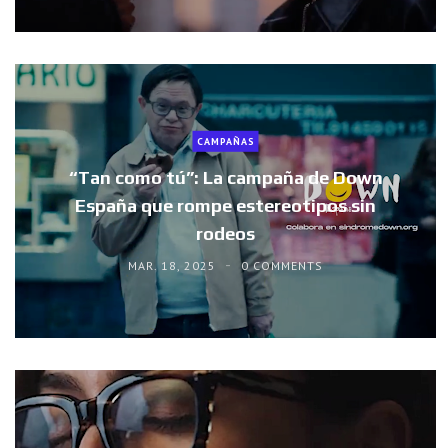
CAMPAÑAS
“Tan como tú”: La campaña de Down
España que rompe estereotipos sin
rodeos
MAR. 18, 2025
0 COMMENTS