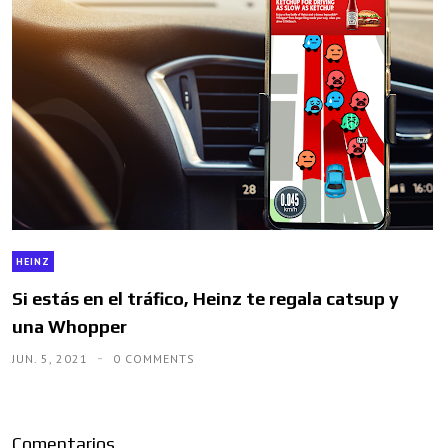
HEINZ
Si estás en el tráfico, Heinz te regala catsup y
una Whopper
JUN. 5, 2021
0 COMMENTS
Comentarios