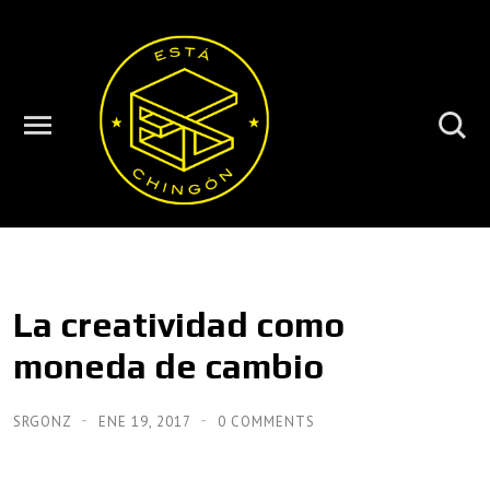
La creatividad como
moneda de cambio
SRGONZ
ENE 19, 2017
0 COMMENTS