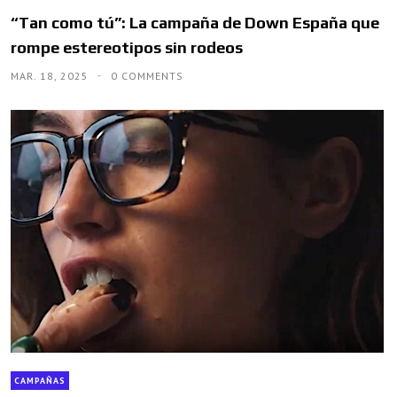
“Tan como tú”: La campaña de Down España que
rompe estereotipos sin rodeos
MAR. 18, 2025
0 COMMENTS
CAMPAÑAS