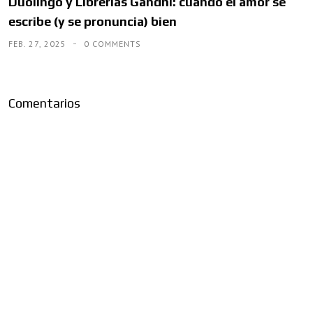
Duolingo y Librerías Gandhi: cuando el amor se
escribe (y se pronuncia) bien
FEB. 27, 2025
0 COMMENTS
Comentarios